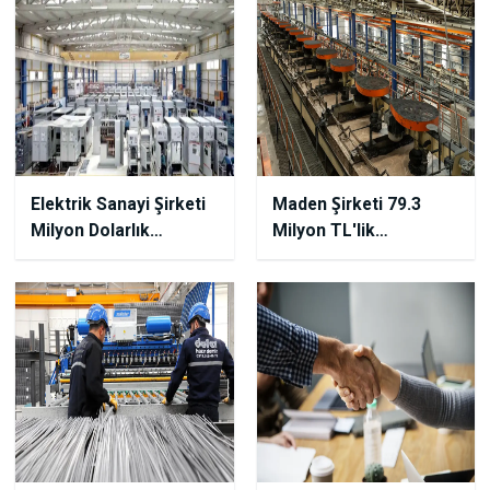
Elektrik Sanayi Şirketi
Maden Şirketi 79.3
Milyon Dolarlık
Milyon TL'lik
Anlaşmasını Duyurdu!
Anlaşmasını Duyurdu!