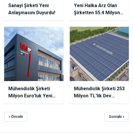
Sanayi Şirketi Yeni
Yeni Halka Arz Olan
Anlaşmasını Duyurdu!
Şirketten 55.4 Milyon
TL'lik Anlaşma!
Mühendislik Şirketi
Mühendislik Şirketi 253
Milyon Euro'luk Yeni
Milyon TL'lik Dev
Anlaşmasını Duyurdu!
Anlaşmasını Duyurdu
« Önceki
Sonraki »