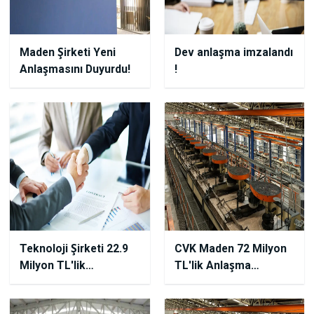
Maden Şirketi Yeni
Dev anlaşma imzalandı
Anlaşmasını Duyurdu!
!
Teknoloji Şirketi 22.9
CVK Maden 72 Milyon
Milyon TL'lik
TL'lik Anlaşma
Anlaşmasını Duyurdu!
Açıkladı!