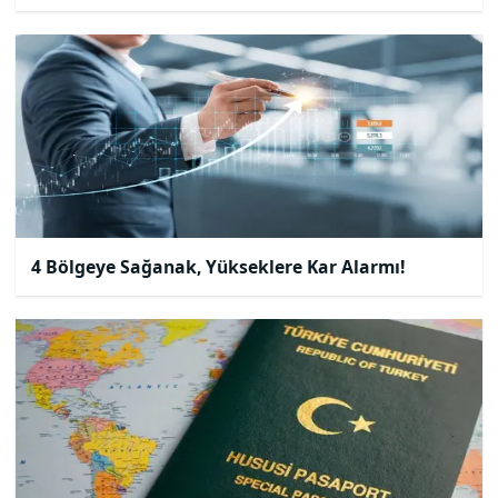
4 Bölgeye Sağanak, Yükseklere Kar Alarmı!