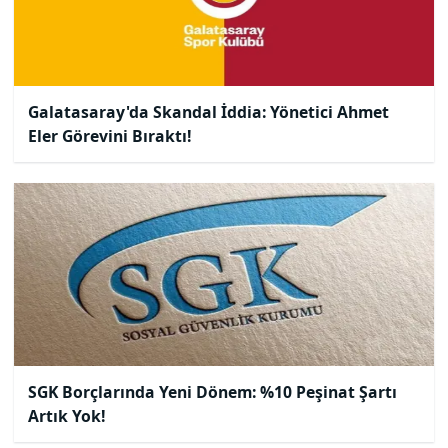
Galatasaray'da Skandal İddia: Yönetici Ahmet
Eler Görevini Bıraktı!
SGK Borçlarında Yeni Dönem: %10 Peşinat Şartı
Artık Yok!