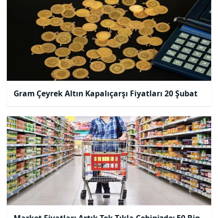
Gram Çeyrek Altın Kapalıçarşı Fiyatları 20 Şubat
Market Fiyatları Artık Tek Tıkla Cebinizde: 50 Bin