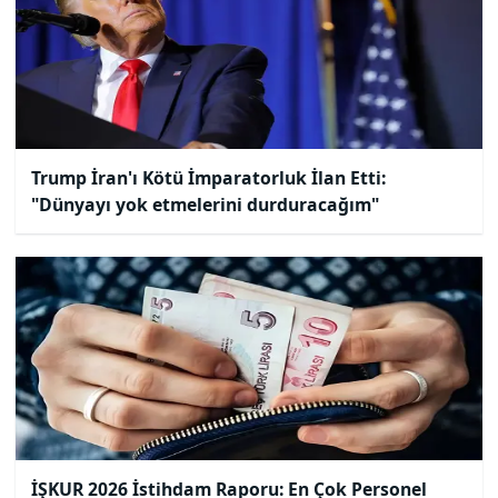
Trump İran'ı Kötü İmparatorluk İlan Etti:
"Dünyayı yok etmelerini durduracağım"
İŞKUR 2026 İstihdam Raporu: En Çok Personel