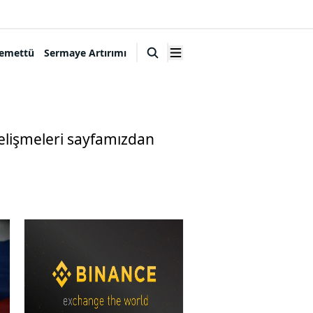
emettü
Sermaye Artırımı
gelişmeleri sayfamızdan