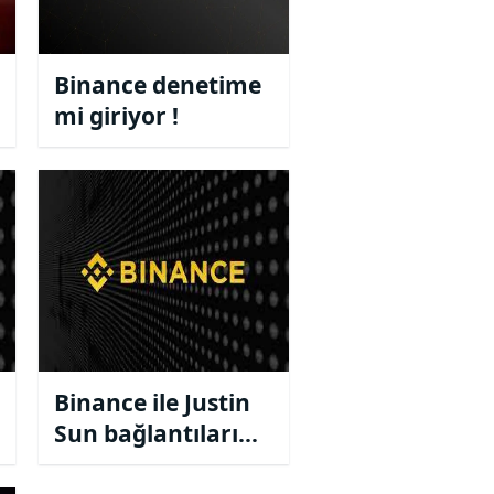
Binance denetime
mi giriyor !
Binance ile Justin
Sun bağlantıları
soru işareti