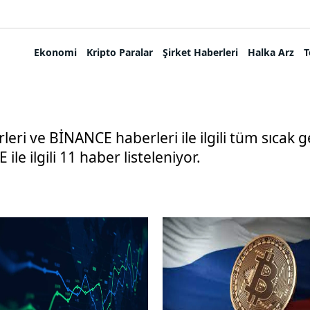
Ekonomi
Kripto Paralar
Şirket Haberleri
Halka Arz
T
ri ve BİNANCE haberleri ile ilgili tüm sıcak 
ile ilgili 11 haber listeleniyor.