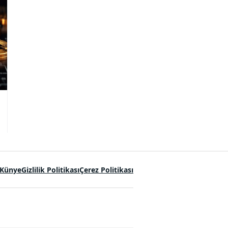
uyandırıyor
Künye
Gizlilik Politikası
Çerez Politikası