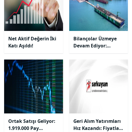
Net Aktif Değerin İki
Bilançolar Üzmeye
Katı Aşıldı!
Devam Ediyor:
154.565.000 TL Zarar!
Ortak Satışı Geliyor:
Geri Alım Yatırımları
1.919.000 Pay
Hız Kazandı: Fiyatlar