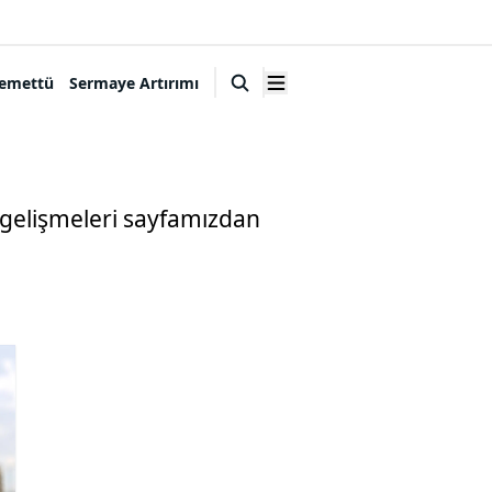
emettü
Sermaye Artırımı
k gelişmeleri sayfamızdan