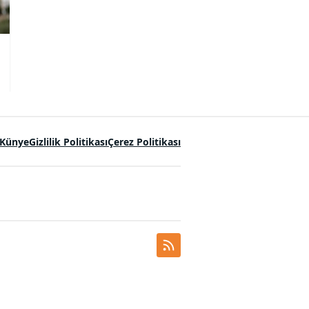
Künye
Gizlilik Politikası
Çerez Politikası