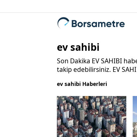
ev sahibi
Son Dakika EV SAHIBI haberl
takip edebilirsiniz. EV SAHIBI
ev sahibi Haberleri