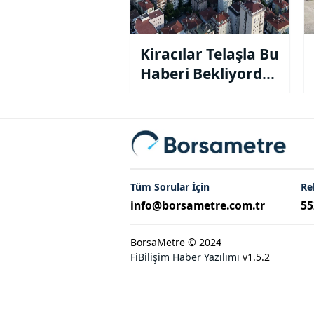
Kiracılar Telaşla Bu
Haberi Bekliyordu
Şimdi Ne Olacak?
Tüm Sorular İçin
Re
info@borsametre.com.tr
55
BorsaMetre © 2024
FiBilişim Haber Yazılımı
v1.5.2