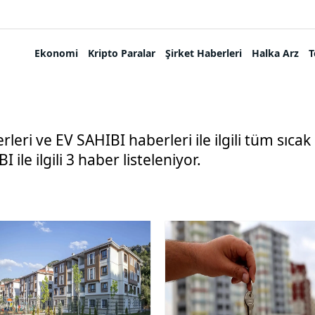
Ekonomi
Kripto Paralar
Şirket Haberleri
Halka Arz
T
eri ve EV SAHIBI haberleri ile ilgili tüm sıca
 ile ilgili 3 haber listeleniyor.