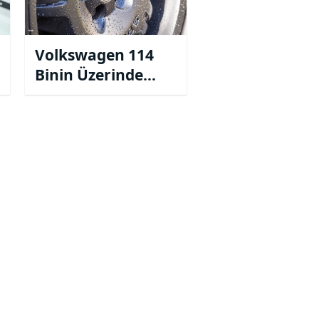
Volkswagen 114
Binin Üzerinde
Aracını Geri
Çağıracak!