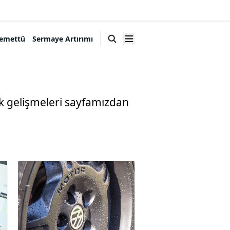
emettü
Sermaye Artırımı
ak gelişmeleri sayfamızdan