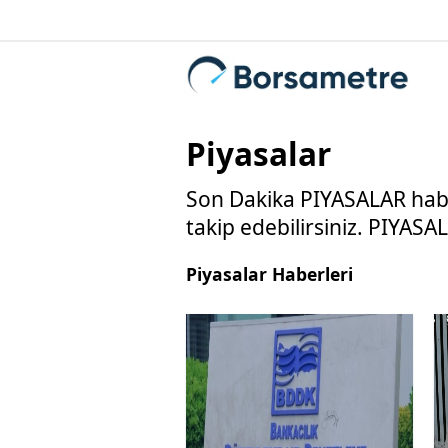
Piyasalar
Son Dakika PIYASALAR haber
takip edebilirsiniz. PIYASALA
Piyasalar Haberleri