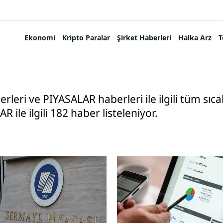
Ekonomi
Kripto Paralar
Şirket Haberleri
Halka Arz
T
leri ve PIYASALAR haberleri ile ilgili tüm sıc
R ile ilgili 182 haber listeleniyor.