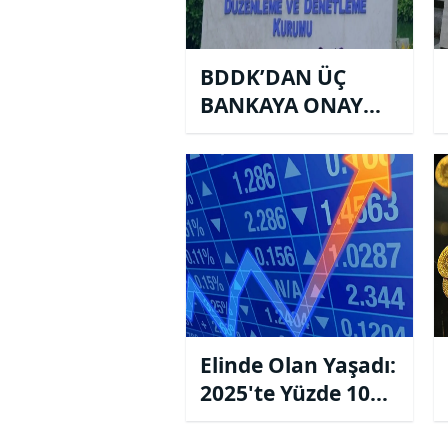
BDDK’DAN ÜÇ
BANKAYA ONAY
GELDİ!
Elinde Olan Yaşadı:
2025'te Yüzde 100
Kazandırdı! İşte