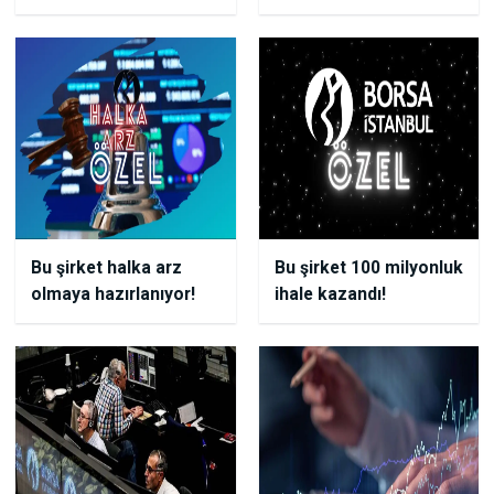
Yolda!
bedelsiz kararı aldı!
Bu şirket halka arz
Bu şirket 100 milyonluk
olmaya hazırlanıyor!
ihale kazandı!