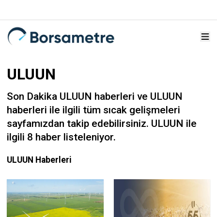
ULUUN
Son Dakika ULUUN haberleri ve ULUUN
haberleri ile ilgili tüm sıcak gelişmeleri
sayfamızdan takip edebilirsiniz. ULUUN ile
ilgili 8 haber listeleniyor.
ULUUN Haberleri