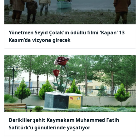
Yönetmen Seyid Çolak'ın ödüllü filmi 'Kapan' 13
Kasım'da vizyona girecek
Derikliler şehit Kaymakam Muhammed Fatih
Safitürk'ü gönüllerinde yaşatıyor