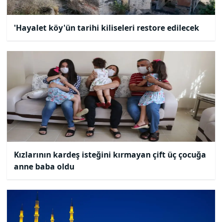
'Hayalet köy'ün tarihi kiliseleri restore edilecek
Kızlarının kardeş isteğini kırmayan çift üç çocuğa
anne baba oldu