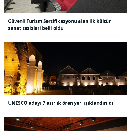
Güvenli Turizm Sertifikasyonu alan ilk kültür
sanat tesisleri belli oldu
UNESCO adayı 7 asırlık ören yeri ışıklandırıldı