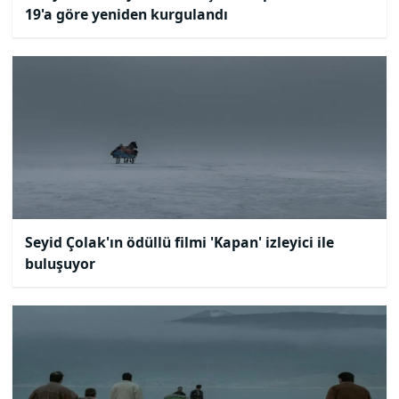
19'a göre yeniden kurgulandı
Seyid Çolak'ın ödüllü filmi 'Kapan' izleyici ile
buluşuyor