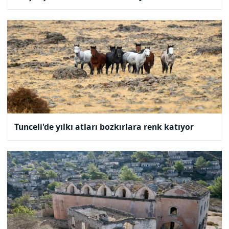
'Yabancı' vizyona giriyor
Tunceli'de yılkı atları bozkırlara renk katıyor