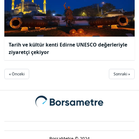
Tarih ve kültür kenti Edirne UNESCO değerleriyle
ziyaretçi çekiyor
« Önceki
Sonraki »
BorsaMetre © 2024