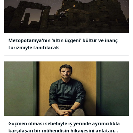
Mezopotamya'nın 'altın üçgeni' kültür ve inanç
turizmiyle tanıtılacak
Göçmen olması sebebiyle iş yerinde ayrımcılıkla
karşılaşan bir mühendisin hikayesini anlatan