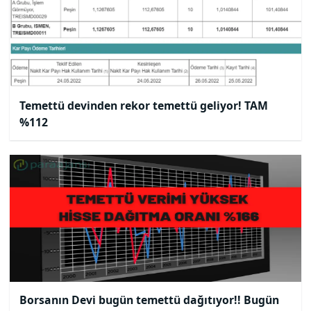
Temettü devinden rekor temettü geliyor! TAM
%112
Borsanın Devi bugün temettü dağıtıyor!! Bugün