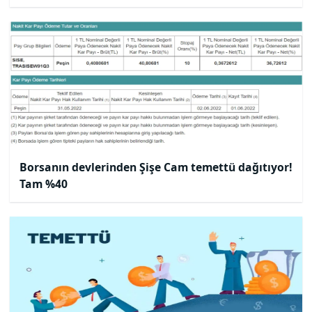
Borsanın devlerinden Şişe Cam temettü dağıtıyor!
Tam %40