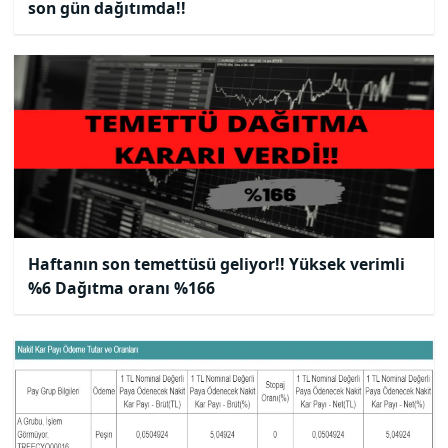
son gün dağıtımda!!
Haftanın son temettüsü geliyor!! Yüksek verimli
%6 Dağıtma oranı %166