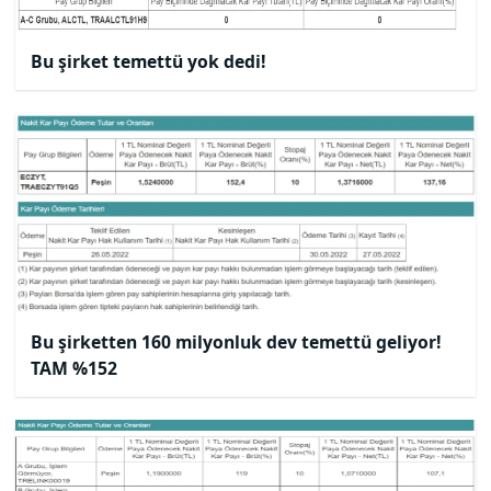
Bu şirket temettü yok dedi!
Bu şirketten 160 milyonluk dev temettü geliyor!
TAM %152