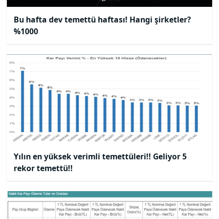
Bu hafta dev temettü haftası! Hangi şirketler?
%1000
Yılın en yüksek verimli temettüleri!! Geliyor 5
rekor temettü!!