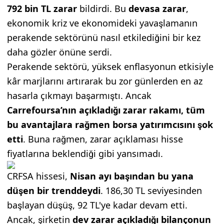
792 bin TL zarar
bildirdi. Bu
devasa zarar
,
ekonomik kriz ve ekonomideki yavaşlamanın
perakende sektörünü nasıl etkilediğini bir kez
daha gözler önüne serdi.
Perakende sektörü, yüksek enflasyonun etkisiyle
kâr marjlarını artırarak bu zor günlerden en az
hasarla çıkmayı başarmıştı. Ancak
Carrefoursa’nın açıkladığı zarar rakamı, tüm
bu avantajlara rağmen borsa yatırımcısını şok
etti
. Buna rağmen, zarar açıklaması hisse
fiyatlarına beklendiği gibi yansımadı.
CRFSA hissesi,
Nisan ayı başından bu yana
düşen bir trenddeydi
. 186,30 TL seviyesinden
başlayan düşüş, 92 TL'ye kadar devam etti.
Ancak, şirketin
dev zarar açıkladığı bilançonun