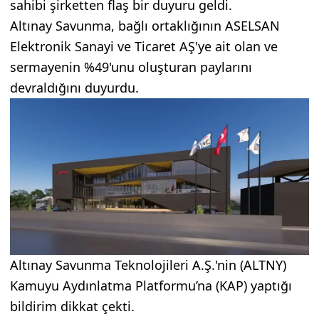
sahibi şirketten flaş bir duyuru geldi.
Altınay Savunma, bağlı ortaklığının ASELSAN
Elektronik Sanayi ve Ticaret AŞ'ye ait olan ve
sermayenin %49'unu oluşturan paylarını
devraldığını duyurdu.
Altınay Savunma Teknolojileri A.Ş.'nin (ALTNY)
Kamuyu Aydınlatma Platformu’na (KAP) yaptığı
bildirim dikkat çekti.