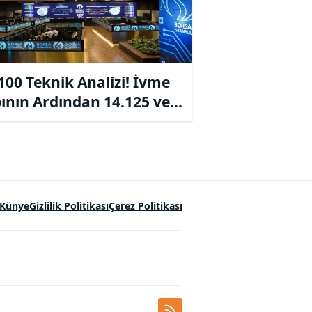
100 Teknik Analizi! İvme
ının Ardından 14.125 ve
00 Destekleri Takipte
Künye
Gizlilik Politikası
Çerez Politikası