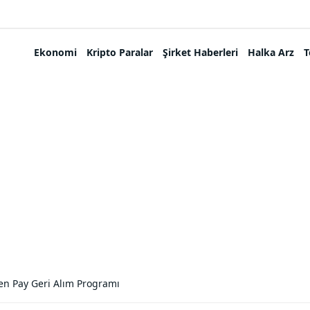
Ekonomi
Kripto Paralar
Şirket Haberleri
Halka Arz
T
en Pay Geri Alım Programı