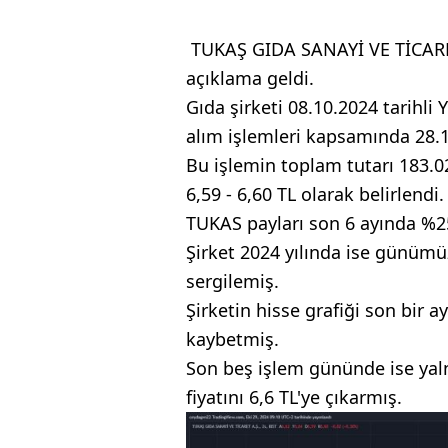
TUKAŞ GIDA SANAYİ VE TİCARET A
açıklama geldi.
Gıda şirketi 08.10.2024 tarihli 
alım işlemleri kapsamında 28.10
Bu işlemin toplam tutarı 183.028
6,59 - 6,60 TL olarak belirlendi.
TUKAS payları son 6 ayında %25
Şirket 2024 yılında ise günümü
sergilemiş.
Şirketin hisse grafiği son bir 
kaybetmiş.
Son beş işlem gününde ise yaln
fiyatını 6,6 TL'ye çıkarmış.