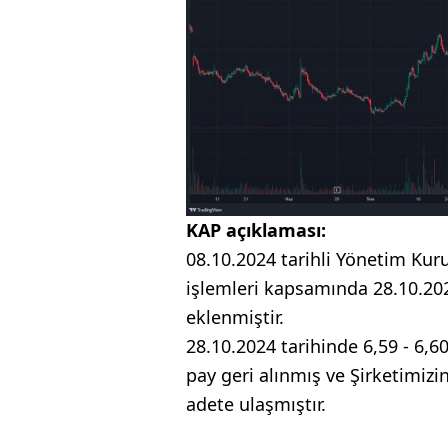
KAP açıklaması:
08.10.2024 tarihli Yönetim Kuru
işlemleri kapsamında 28.10.202
eklenmiştir.
28.10.2024 tarihinde 6,59 - 6,6
pay geri alınmış ve Şirketimiz
adete ulaşmıştır.