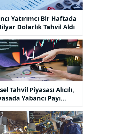
ncı Yatırımcı Bir Haftada
ilyar Dolarlık Tahvil Aldı
el Tahvil Piyasası Alıcılı,
iyasada Yabancı Payı
elişte