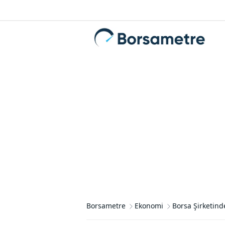
Borsametre
Ekonomi
Borsa Şirketind