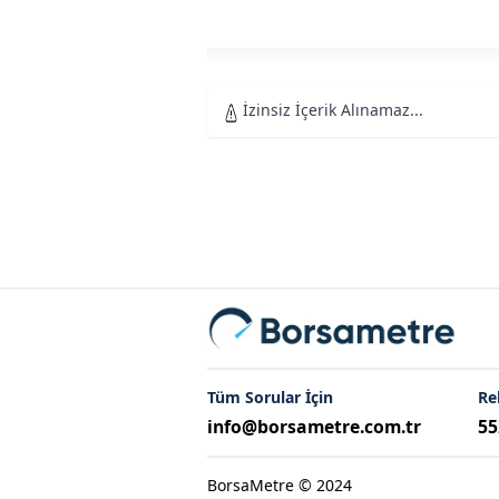
İzinsiz İçerik Alınamaz...
Tüm Sorular İçin
Re
info@borsametre.com.tr
55
BorsaMetre © 2024