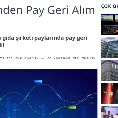
nden Pay Geri Alım
ÇOK O
 gıda şirketi paylarında pay geri
i!
ma Tarihi: 29.10.2024 13:23
—
Son Güncelleme:
29.10.2024 13:23