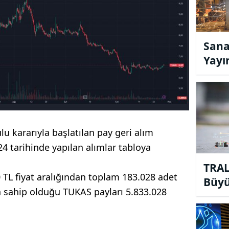
Sana
Yayı
Artış
lu kararıyla başlatılan pay geri alım
4 tarihinde yapılan alımlar tabloya
TRAL
0 TL fiyat aralığından toplam 183.028 adet
Büyü
in sahip olduğu TUKAS payları 5.833.028
Fon 