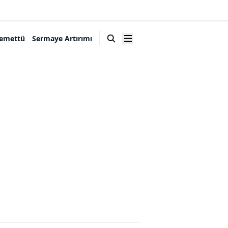
emettü
Sermaye Artırımı