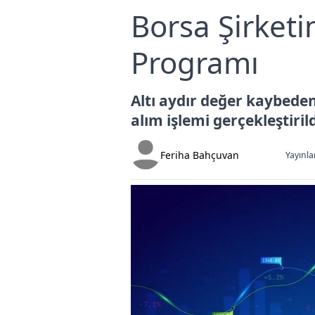
Borsa Şirketi
Programı
Altı aydır değer kaybeden
alım işlemi gerçekleştirild
Feriha Bahçuvan
Yayınla