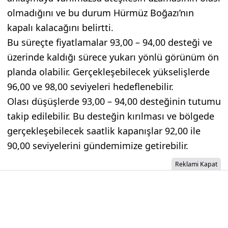
olmadığını ve bu durum Hürmüz Boğazı’nın
kapalı kalacağını belirtti.
Bu süreçte fiyatlamalar 93,00 – 94,00 desteği ve
üzerinde kaldığı sürece yukarı yönlü görünüm ön
planda olabilir. Gerçekleşebilecek yükselişlerde
96,00 ve 98,00 seviyeleri hedeflenebilir.
Olası düşüşlerde 93,00 – 94,00 desteğinin tutumu
takip edilebilir. Bu desteğin kırılması ve bölgede
gerçekleşebilecek saatlik kapanışlar 92,00 ile
90,00 seviyelerini gündemimize getirebilir.
Reklami Kapat
Günün Önemli Seviyesi: 93,00 – 94,00
KAYNAK: GCM Yatırım