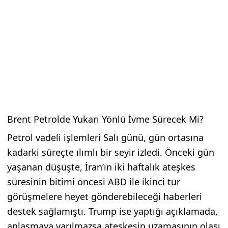
Brent Petrolde Yukarı Yönlü İvme Sürecek Mi?
Petrol vadeli işlemleri Salı günü, gün ortasına
kadarki süreçte ılımlı bir seyir izledi. Önceki gün
yaşanan düşüşte, İran’ın iki haftalık ateşkes
süresinin bitimi öncesi ABD ile ikinci tur
görüşmelere heyet gönderebileceği haberleri
destek sağlamıştı. Trump ise yaptığı açıklamada,
anlaşmaya varılmazsa ateşkesin uzamasının olası