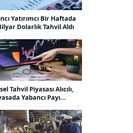
ncı Yatırımcı Bir Haftada
ilyar Dolarlık Tahvil Aldı
el Tahvil Piyasası Alıcılı,
iyasada Yabancı Payı
elişte