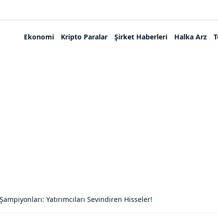
Ekonomi
Kripto Paralar
Şirket Haberleri
Halka Arz
T
Şampiyonları: Yatırımcıları Sevindiren Hisseler!