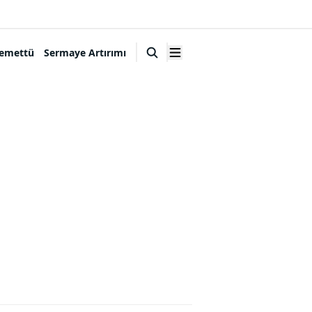
emettü
Sermaye Artırımı