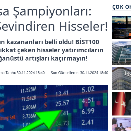
sa Şampiyonları:
ÇOK O
Sevindiren Hisseler!
n kazananları belli oldu! BİST100
ikkat çeken hisseler yatırımcıların
anüstü artışları kaçırmayın!
ma Tarihi: 30.11.2024 18:40
—
Son Güncelleme:
30.11.2024 18:40