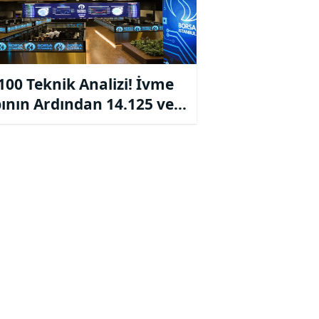
100 Teknik Analizi! İvme
ının Ardından 14.125 ve
00 Destekleri Takipte