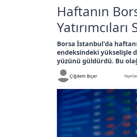
Haftanın Bor
Yatırımcıları 
Borsa İstanbul'da haftanı
endeksindeki yükselişle d
yüzünü güldürdü. Bu olağ
Çiğdem Biçer
Yayınla