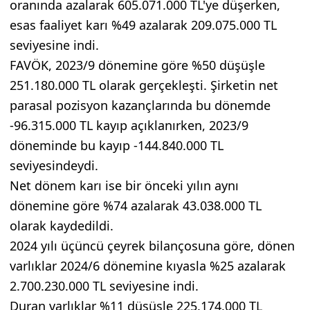
oranında azalarak 605.071.000 TL'ye düşerken,
esas faaliyet karı %49 azalarak 209.075.000 TL
seviyesine indi.
FAVÖK, 2023/9 dönemine göre %50 düşüşle
251.180.000 TL olarak gerçekleşti. Şirketin net
parasal pozisyon kazançlarında bu dönemde
-96.315.000 TL kayıp açıklanırken, 2023/9
döneminde bu kayıp -144.840.000 TL
seviyesindeydi.
Net dönem karı ise bir önceki yılın aynı
dönemine göre %74 azalarak 43.038.000 TL
olarak kaydedildi.
2024 yılı üçüncü çeyrek bilançosuna göre, dönen
varlıklar 2024/6 dönemine kıyasla %25 azalarak
2.700.230.000 TL seviyesine indi.
Duran varlıklar %11 düşüşle 225.174.000 TL