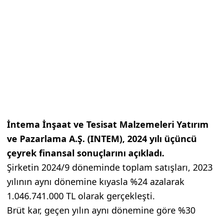
İntema İnşaat ve Tesisat Malzemeleri Yatırım
ve Pazarlama A.Ş. (INTEM), 2024 yılı üçüncü
çeyrek finansal sonuçlarını açıkladı.
Şirketin 2024/9 döneminde toplam satışları, 2023
yılının aynı dönemine kıyasla %24 azalarak
1.046.741.000 TL olarak gerçekleşti.
Brüt kar, geçen yılın aynı dönemine göre %30