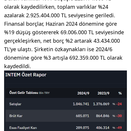
olarak kaydedilirken, toplam varlıklar %24
azalarak 2.925.404.000 TL seviyesine geriledi.
Finansal borçlar, Haziran 2024 dönemine göre
%19 düşüş göstererek 69.006.000 TL seviyesinde
gerçekleşirken, net borç %2 artarak 43.434.000
TL'ye ulaştı. Şirketin özkaynakları ise 2024/6
dönemine göre %3 artışla 692.359.000 TL olarak
kaydedildi.