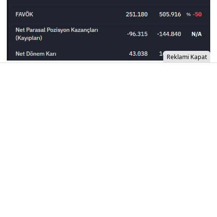
Reklami Kapat
İzinsiz İçerik Alınamaz...