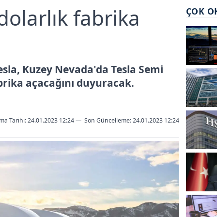
dolarlık fabrika
ÇOK O
Tesla, Kuzey Nevada'da Tesla Semi
fabrika açacağını duyuracak.
ma Tarihi: 24.01.2023 12:24
—
Son Güncelleme:
24.01.2023 12:24