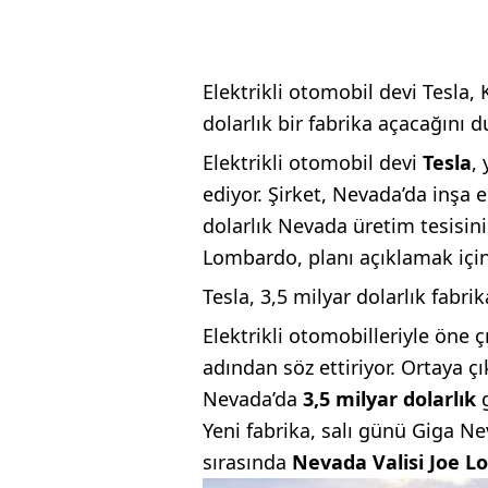
Elektrikli otomobil devi Tesla,
dolarlık bir fabrika açacağını 
Elektrikli otomobil devi
Tesla
,
ediyor. Şirket, Nevada’da inşa
dolarlık Nevada üretim tesisin
Lombardo, planı açıklamak için
Tesla, 3,5 milyar dolarlık fabri
Elektrikli otomobilleriyle öne çı
adından söz ettiriyor. Ortaya ç
Nevada’da
3,5 milyar dolarlık
g
Yeni fabrika, salı günü Giga Ne
sırasında
Nevada Valisi Joe 