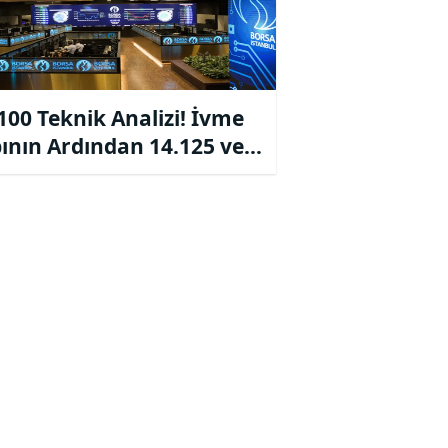
100 Teknik Analizi! İvme
ının Ardından 14.125 ve
00 Destekleri Takipte