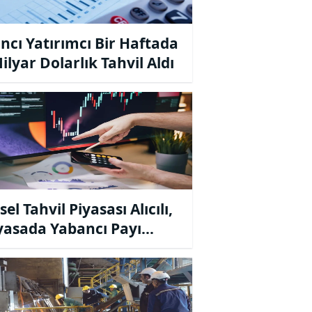
ncı Yatırımcı Bir Haftada
ilyar Dolarlık Tahvil Aldı
el Tahvil Piyasası Alıcılı,
iyasada Yabancı Payı
elişte