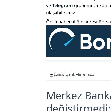
ve
Telegram
grubumuza katılar
ulaşabilirsiniz.
Öncü haberciliğin adresi Bor
İzinsiz İçerik Alınamaz...
Merkez Banka
değiştirmedi