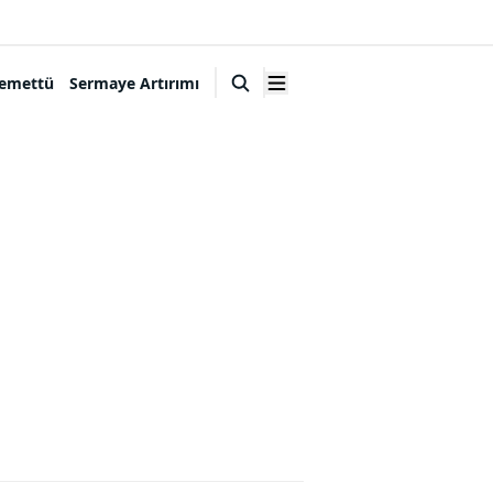
emettü
Sermaye Artırımı