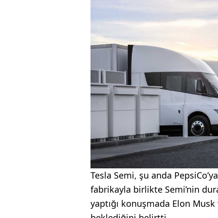
Tesla Semi, şu anda PepsiCo’ya 
fabrikayla birlikte Semi’nin d
yaptığı konuşmada Elon Musk ve
beklediğini belirtti.