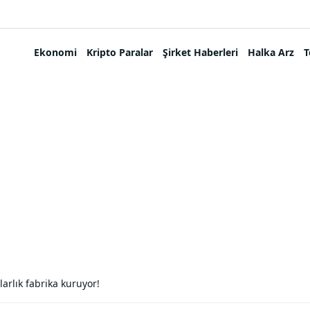
Ekonomi
Kripto Paralar
Şirket Haberleri
Halka Arz
T
larlık fabrika kuruyor!