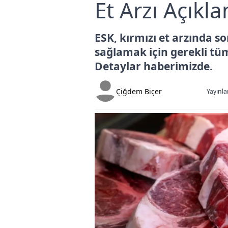
Et Arzı Açıkla
ESK, kırmızı et arzında so
sağlamak için gerekli tü
Detaylar haberimizde.
Çiğdem Biçer
Yayınla