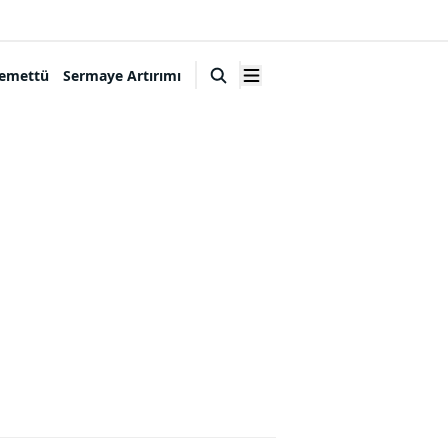
emettü
Sermaye Artırımı