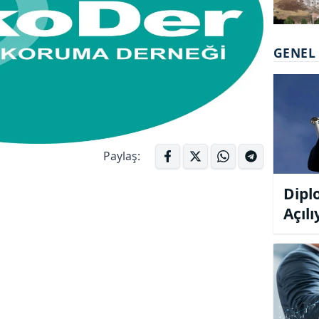
GENEL
Paylaş:
Dipl
Açılı