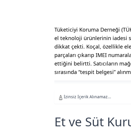
Tüketiciyi Koruma Derneği (TÜK
el teknoloji ürünlerinin iadesi 
dikkat çekti. Koçal, özellikle e
parçaları çıkarıp IMEI numarala
ettiğini belirtti. Satıcıların m
sırasında “tespit belgesi” alınm
İzinsiz İçerik Alınamaz...
Et ve Süt Ku