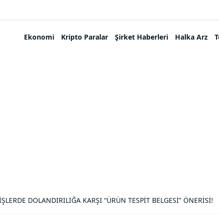
Ekonomi
Kripto Paralar
Şirket Haberleri
Halka Arz
T
RİŞLERDE DOLANDIRILIĞA KARŞI “ÜRÜN TESPİT BELGESİ” ÖNERİSİ!