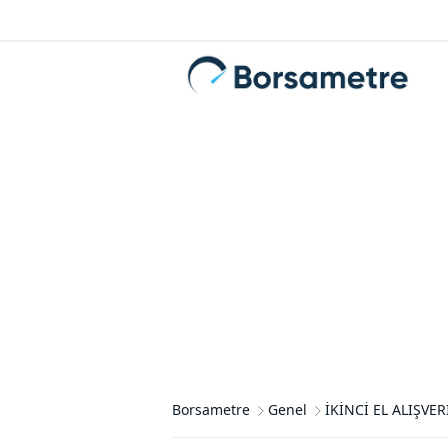
Borsametre
Genel
İKİNCİ EL ALIŞVE