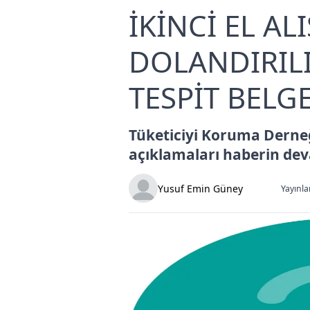
İKİNCİ EL AL
DOLANDIRIL
TESPİT BELGE
Tüketiciyi Koruma Derneğ
açıklamaları haberin dev
Yusuf Emin Güney
Yayınla