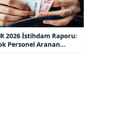
R 2026 İstihdam Raporu:
ok Personel Aranan
ekler Belirlendi