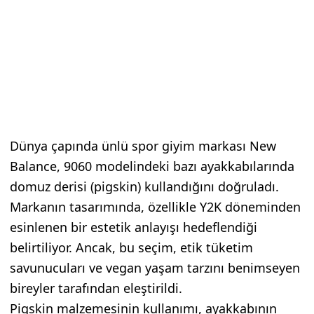
Dünya çapında ünlü spor giyim markası New
Balance, 9060 modelindeki bazı ayakkabılarında
domuz derisi (pigskin) kullandığını doğruladı.
Markanın tasarımında, özellikle Y2K döneminden
esinlenen bir estetik anlayışı hedeflendiği
belirtiliyor. Ancak, bu seçim, etik tüketim
savunucuları ve vegan yaşam tarzını benimseyen
bireyler tarafından eleştirildi.
Pigskin malzemesinin kullanımı, ayakkabının