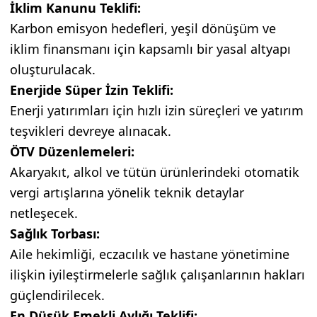
İklim Kanunu Teklifi:
Karbon emisyon hedefleri, yeşil dönüşüm ve
iklim finansmanı için kapsamlı bir yasal altyapı
oluşturulacak.
Enerjide Süper İzin Teklifi:
Enerji yatırımları için hızlı izin süreçleri ve yatırım
teşvikleri devreye alınacak.
ÖTV Düzenlemeleri:
Akaryakıt, alkol ve tütün ürünlerindeki otomatik
vergi artışlarına yönelik teknik detaylar
netleşecek.
Sağlık Torbası:
Aile hekimliği, eczacılık ve hastane yönetimine
ilişkin iyileştirmelerle sağlık çalışanlarının hakları
güçlendirilecek.
En Düşük Emekli Aylığı Teklifi: