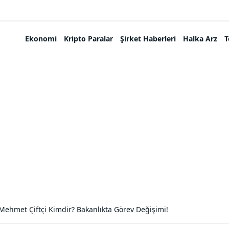
Ekonomi
Kripto Paralar
Şirket Haberleri
Halka Arz
T
Mehmet Çiftçi Kimdir? Bakanlıkta Görev Değişimi!