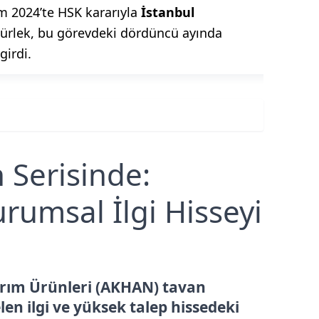
m 2024’te HSK kararıyla
İstanbul
ürlek, bu görevdeki dördüncü ayında
girdi.
Serisinde:
urumsal İlgi Hisseyi
arım Ürünleri (AKHAN) tavan
len ilgi ve yüksek talep hissedeki