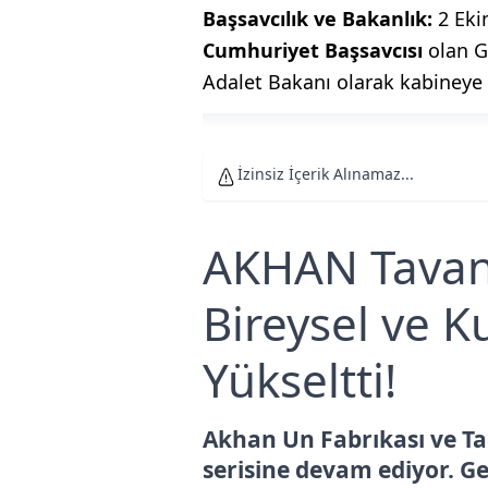
Başsavcılık ve Bakanlık:
2 Eki
Cumhuriyet Başsavcısı
olan G
Adalet Bakanı olarak kabineye 
İzinsiz İçerik Alınamaz...
AKHAN Tavan 
Bireysel ve K
Yükseltti!
Akhan Un Fabrıkası ve T
serisine devam ediyor. Ge