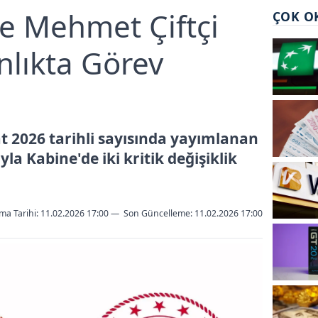
ve Mehmet Çiftçi
ÇOK O
nlıkta Görev
t 2026 tarihli sayısında yayımlanan
a Kabine'de iki kritik değişiklik
ma Tarihi: 11.02.2026 17:00
—
Son Güncelleme:
11.02.2026 17:00