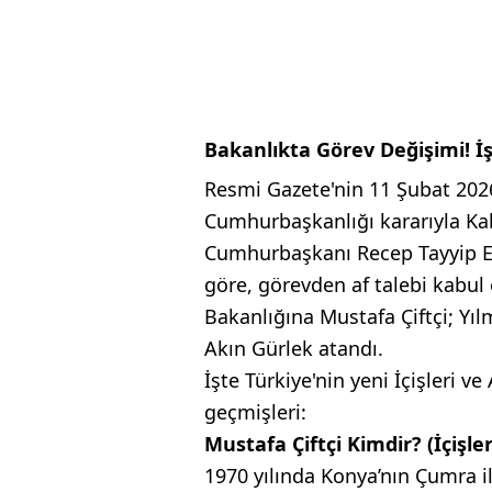
Bakanlıkta Görev Değişimi! İ
Resmi Gazete'nin 11 Şubat 2026
Cumhurbaşkanlığı kararıyla Kabin
Cumhurbaşkanı Recep Tayyip Er
göre, görevden af talebi kabul e
Bakanlığına Mustafa Çiftçi; Yıl
Akın Gürlek atandı.
İşte Türkiye'nin yeni İçişleri ve
geçmişleri:
Mustafa Çiftçi Kimdir? (İçişle
1970 yılında Konya’nın Çumra i