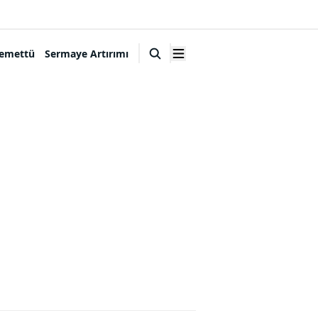
emettü
Sermaye Artırımı