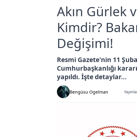
Akın Gürlek 
Kimdir? Baka
Değişimi!
Resmi Gazete'nin 11 Şuba
Cumhurbaşkanlığı kararıyl
yapıldı. İşte detaylar...
Bengüsu Ogelman
Yayınla