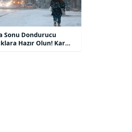
a Sonu Dondurucu
klara Hazır Olun! Kar
mı Verildi