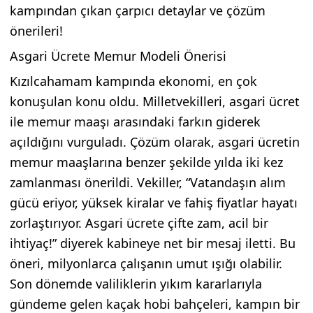
kampından çıkan çarpıcı detaylar ve çözüm
önerileri!
Asgari Ücrete Memur Modeli Önerisi
Kızılcahamam kampında ekonomi, en çok
konuşulan konu oldu. Milletvekilleri, asgari ücret
ile memur maaşı arasındaki farkın giderek
açıldığını vurguladı. Çözüm olarak, asgari ücretin
memur maaşlarına benzer şekilde yılda iki kez
zamlanması önerildi. Vekiller, “Vatandaşın alım
gücü eriyor, yüksek kiralar ve fahiş fiyatlar hayatı
zorlaştırıyor. Asgari ücrete çifte zam, acil bir
ihtiyaç!” diyerek kabineye net bir mesaj iletti. Bu
öneri, milyonlarca çalışanın umut ışığı olabilir.
Son dönemde valiliklerin yıkım kararlarıyla
gündeme gelen kaçak hobi bahçeleri, kampın bir