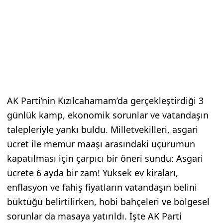
AK Parti’nin Kızılcahamam’da gerçekleştirdiği 3
günlük kamp, ekonomik sorunlar ve vatandaşın
talepleriyle yankı buldu. Milletvekilleri, asgari
ücret ile memur maaşı arasındaki uçurumun
kapatılması için çarpıcı bir öneri sundu: Asgari
ücrete 6 ayda bir zam! Yüksek ev kiraları,
enflasyon ve fahiş fiyatların vatandaşın belini
büktüğü belirtilirken, hobi bahçeleri ve bölgesel
sorunlar da masaya yatırıldı. İşte AK Parti