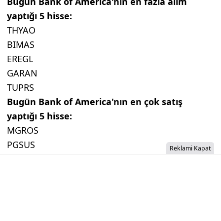
Bugün Bank of America'nın en fazla alım
yaptığı 5 hisse:
THYAO
BIMAS
EREGL
GARAN
TUPRS
Bugün Bank of America'nın en çok satış
yaptığı 5 hisse:
MGROS
PGSUS
Reklami Kapat
SAHOL
ISCTR
MAVI