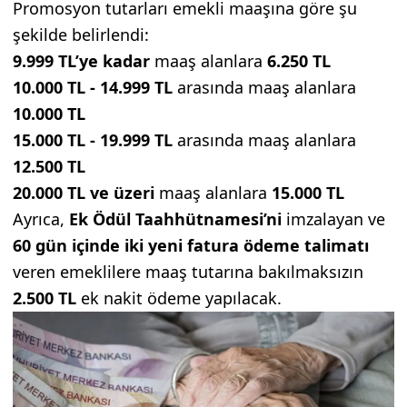
Promosyon tutarları emekli maaşına göre şu
şekilde belirlendi:
9.999 TL’ye kadar
maaş alanlara
6.250 TL
10.000 TL - 14.999 TL
arasında maaş alanlara
10.000 TL
15.000 TL - 19.999 TL
arasında maaş alanlara
12.500 TL
20.000 TL ve üzeri
maaş alanlara
15.000 TL
Ayrıca,
Ek Ödül Taahhütnamesi’ni
imzalayan ve
60 gün içinde iki yeni fatura ödeme talimatı
veren emeklilere maaş tutarına bakılmaksızın
2.500 TL
ek nakit ödeme yapılacak.