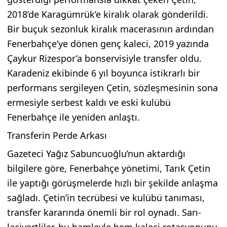
2018’de Karagümrük’e kiralık olarak gönderildi.
Bir buçuk sezonluk kiralık macerasının ardından
Fenerbahçe’ye dönen genç kaleci, 2019 yazında
Çaykur Rizespor’a bonservisiyle transfer oldu.
Karadeniz ekibinde 6 yıl boyunca istikrarlı bir
performans sergileyen Çetin, sözleşmesinin sona
ermesiyle serbest kaldı ve eski kulübü
Fenerbahçe ile yeniden anlaştı.
Transferin Perde Arkası
Gazeteci Yağız Sabuncuoğlu’nun aktardığı
bilgilere göre, Fenerbahçe yönetimi, Tarık Çetin
ile yaptığı görüşmelerde hızlı bir şekilde anlaşma
sağladı. Çetin’in tecrübesi ve kulübü tanıması,
transfer kararında önemli bir rol oynadı. Sarı-
lacivertliler, bu hamleyle hem kaleci rotasyonunu