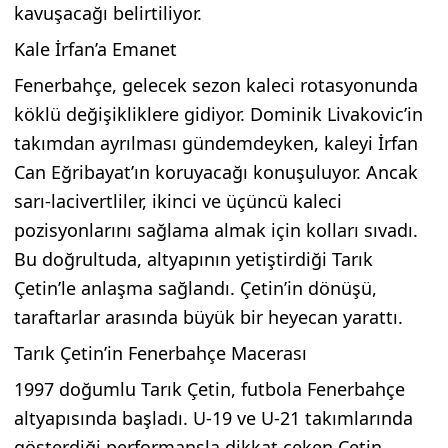
kavuşacağı belirtiliyor.
Kale İrfan’a Emanet
Fenerbahçe, gelecek sezon kaleci rotasyonunda
köklü değişikliklere gidiyor. Dominik Livakovic’in
takımdan ayrılması gündemdeyken, kaleyi İrfan
Can Eğribayat’ın koruyacağı konuşuluyor. Ancak
sarı-lacivertliler, ikinci ve üçüncü kaleci
pozisyonlarını sağlama almak için kolları sıvadı.
Bu doğrultuda, altyapının yetiştirdiği Tarık
Çetin’le anlaşma sağlandı. Çetin’in dönüşü,
taraftarlar arasında büyük bir heyecan yarattı.
Tarık Çetin’in Fenerbahçe Macerası
1997 doğumlu Tarık Çetin, futbola Fenerbahçe
altyapısında başladı. U-19 ve U-21 takımlarında
gösterdiği performansla dikkat çeken Çetin,