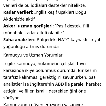
verileri de bu iddiaları destekler nitelikte.
Radar verileri:
İngiliz keşif uçakları Doğu
Akdeniz’de aktif
Askeri uzman görüşleri:
“Pasif destek, fiili
müdahale kadar etkili olabilir”
Saha analizleri:
Bölgedeki NATO kaynaklı sinyal
yoğunluğu artmış durumda
Kamuoyu ve Uzman Yorumları
İngiliz kamuoyu, hükümetin çelişkili tavrı
karşısında ikiye bölünmüş durumda. Bir kesim
tarafsız kalınması gerektiğini savunurken, bazı
analistler ise İngiltere’nin ABD ile paralel hareket
ettiğini ve fiilen İsrail’i desteklediğini öne
sürüyor.
Kamuoyunda güven erozyonu yaşanıyor