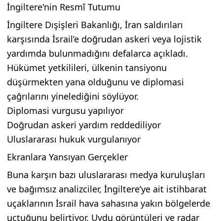
İngiltere'nin Resmî Tutumu
İngiltere Dışişleri Bakanlığı, İran saldırıları
karşısında İsrail’e doğrudan askeri veya lojistik
yardımda bulunmadığını defalarca açıkladı.
Hükümet yetkilileri, ülkenin tansiyonu
düşürmekten yana olduğunu ve diplomasi
çağrılarını yinelediğini söylüyor.
Diplomasi vurgusu yapılıyor
Doğrudan askeri yardım reddediliyor
Uluslararası hukuk vurgulanıyor
Ekranlara Yansıyan Gerçekler
Buna karşın bazı uluslararası medya kuruluşları
ve bağımsız analizciler, İngiltere’ye ait istihbarat
uçaklarının İsrail hava sahasına yakın bölgelerde
uçtuğunu belirtiyor. Uydu görüntüleri ve radar