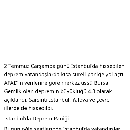
2 Temmuz Çarşamba günü İstanbul’da hissedilen
deprem vatandaşlarda kısa süreli paniğe yol açtı.
AFAD’ın verilerine göre merkez üssü Bursa
Gemlik olan depremin büyüklüğü 4.3 olarak
açıklandı. Sarsıntı İstanbul, Yalova ve çevre
illerde de hissedildi.
İstanbul’da Deprem Paniği
Bugün öğle saatlerinde İstanbul’da vatandaşlar