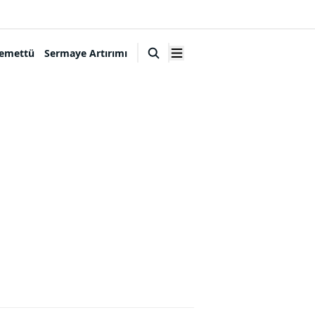
emettü
Sermaye Artırımı