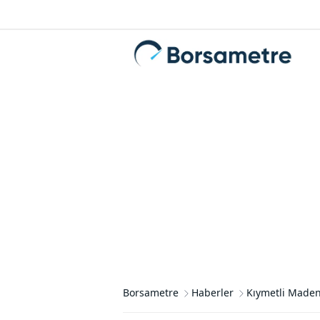
Borsametre
Haberler
Kıymetli Maden F