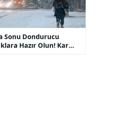
a Sonu Dondurucu
klara Hazır Olun! Kar
mı Verildi