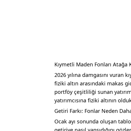
Kıymetli Maden Fonları Atağa Kal
2026 yılına damgasını vuran kıy
fiziki altın arasındaki makas gi
portföy çeşitliliği sunan yatır
yatırımcısına fiziki altının old
Getiri Farkı: Fonlar Neden Dah
Ocak ayı sonunda oluşan tablo,
getiriye nasıl yansıdığını gözle