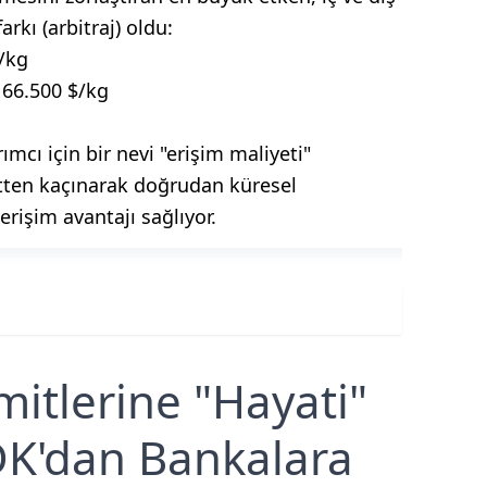
arkı (arbitraj) oldu:
/kg
66.500 $/kg
rımcı için bir nevi "erişim maliyeti"
etten kaçınarak doğrudan küresel
erişim avantajı sağlıyor.
imitlerine "Hayati"
DK'dan Bankalara