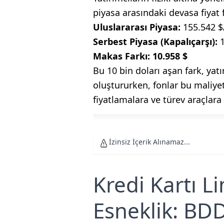
piyasa arasındaki devasa fiyat f
Uluslararası Piyasa:
155.542 $
Serbest Piyasa (Kapalıçarşı):
1
Makas Farkı:
10.958 $
Bu 10 bin doları aşan fark, yatı
oluştururken, fonlar bu maliy
fiyatlamalara ve türev araçlara 
İzinsiz İçerik Alınamaz...
Kredi Kartı L
Esneklik: BD