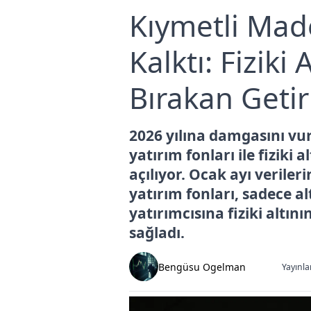
Kıymetli Mad
Kalktı: Fiziki 
Bırakan Getir
2026 yılına damgasını vu
yatırım fonları ile fiziki
açılıyor. Ocak ayı verileri
yatırım fonları, sadece a
yatırımcısına fiziki altı
sağladı.
Bengüsu Ogelman
Yayınla