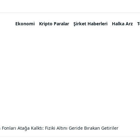
Ekonomi
Kripto Paralar
Şirket Haberleri
Halka Arz
T
onları Atağa Kalktı: Fiziki Altını Geride Bırakan Getiriler