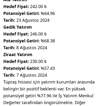
Hedef Fiyat:
242.00 ₺
Potansiyel Getiri:
%64.96
Tarih:
23 Ağustos 2024
Gedik Yatırım
Hedef Fiyat:
246.00 ₺
Potansiyel Getiri:
%68.38
Tarih:
8 Ağustos 2024
Ziraat Yatırım
Hedef Fiyat:
230.00 ₺
Potansiyel Getiri:
%57.43
Tarih:
7 Ağustos 2024
Tüpraş hissesi için yatırım kurumları arasında
belirgin bir pozitif beklenti var. En yüksek
potansiyel getiri %77.96 ile İş Yatırım Menkul
Değerler tarafından öngörülmekte. Diğer