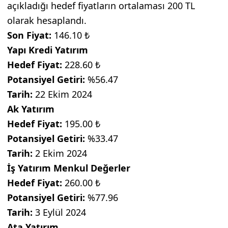
açıkladığı hedef fiyatların ortalaması 200 TL
olarak hesaplandı.
Son Fiyat:
146.10 ₺
Yapı Kredi Yatırım
Hedef Fiyat:
228.60 ₺
Potansiyel Getiri:
%56.47
Tarih:
22 Ekim 2024
Ak Yatırım
Hedef Fiyat:
195.00 ₺
Potansiyel Getiri:
%33.47
Tarih:
2 Ekim 2024
İş Yatırım Menkul Değerler
Hedef Fiyat:
260.00 ₺
Potansiyel Getiri:
%77.96
Tarih:
3 Eylül 2024
Ata Yatırım