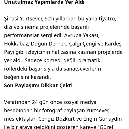
Unutulmaz Yapımlarda Yer Aldı
Şinasi Yurtsever, 90’lı yıllardan bu yana tiyatro,
dizi ve sinema projelerinde başarılı
performanslar sergiledi. Avrupa Yakası,
Hokkabaz, Düğün Dernek, Çalgı Çengi ve Kardeş
Payı gibi izleyicinin hafızasına kazınan projelerde
yer aldı. Sadece komedi değil, dramatik
rollerdeki başarısıyla da sanatseverlerin
beğenisini kazandı.
Son Paylaşımı Dikkat Çekti
Vefatından 24 gün önce sosyal medya
hesabından bir fotoğraf paylaşan Yurtsever,
meslektaşları Cengiz Bozkurt ve Engin Günaydın
ile bir araya geldiğini gösteren kareye "Güzel