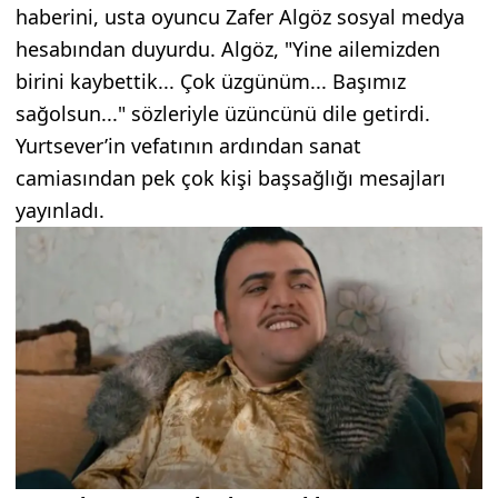
haberini, usta oyuncu Zafer Algöz sosyal medya
hesabından duyurdu. Algöz, "Yine ailemizden
birini kaybettik... Çok üzgünüm... Başımız
sağolsun..." sözleriyle üzüncünü dile getirdi.
Yurtsever’in vefatının ardından sanat
camiasından pek çok kişi başsağlığı mesajları
yayınladı.