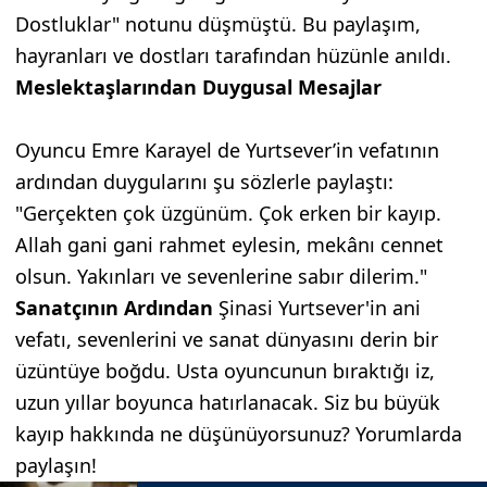
Dostluklar" notunu düşmüştü. Bu paylaşım,
hayranları ve dostları tarafından hüzünle anıldı.
Meslektaşlarından Duygusal Mesajlar
Oyuncu Emre Karayel de Yurtsever’in vefatının
ardından duygularını şu sözlerle paylaştı:
"Gerçekten çok üzgünüm. Çok erken bir kayıp.
Allah gani gani rahmet eylesin, mekânı cennet
olsun. Yakınları ve sevenlerine sabır dilerim."
Sanatçının Ardından
Şinasi Yurtsever'in ani
vefatı, sevenlerini ve sanat dünyasını derin bir
üzüntüye boğdu. Usta oyuncunun bıraktığı iz,
uzun yıllar boyunca hatırlanacak. Siz bu büyük
kayıp hakkında ne düşünüyorsunuz? Yorumlarda
paylaşın!