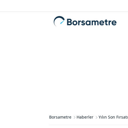
Borsametre
Haberler
Yılın Son Fırsa