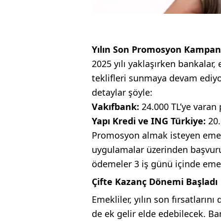
Yılın Son Promosyon Kampany
2025 yılı yaklaşırken bankalar,
teklifleri sunmaya devam ediyo
detaylar şöyle:
Vakıfbank:
24.000 TL’ye varan
Yapı Kredi ve ING Türkiye:
20.
Promosyon almak isteyen emekl
uygulamalar üzerinden başvurul
ödemeler 3 iş günü içinde eme
Çifte Kazanç Dönemi Başladı
Emekliler, yılın son fırsatları
de ek gelir elde edebilecek. Ba