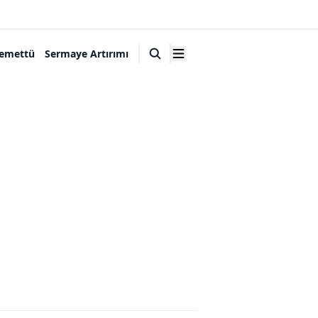
emettü
Sermaye Artırımı