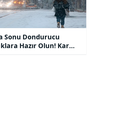
a Sonu Dondurucu
klara Hazır Olun! Kar
mı Verildi