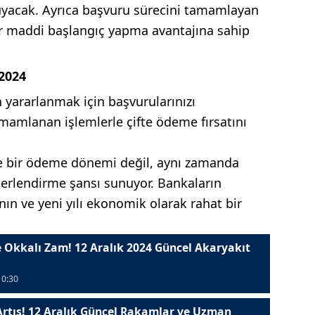
ruyacak. Ayrıca başvuru sürecini tamamlayan
ir maddi başlangıç yapma avantajına sahip
 2024
 yararlanmak için başvurularınızı
amamlanan işlemlerle çifte ödeme fırsatını
ece bir ödeme dönemi değil, aynı zamanda
değerlendirme şansı sunuyor. Bankaların
anın ve yeni yılı ekonomik olarak rahat bir
 Okkalı Zam! 12 Aralık 2024 Güncel Akaryakıt
10:30
 Artış! 12 Aralık Güncel Rakamlar ve Uzman