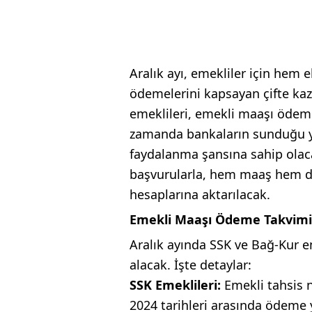
Aralık ayı, emekliler için hem 
ödemelerini kapsayan çifte ka
emeklileri, emekli maaşı ödemel
zamanda bankaların sunduğu y
faydalanma şansına sahip olaca
başvurularla, hem maaş hem d
hesaplarına aktarılacak.
Emekli Maaşı Ödeme Takvimi 
Aralık ayında SSK ve Bağ-Kur em
alacak. İşte detaylar:
SSK Emeklileri:
Emekli tahsis 
2024 tarihleri arasında ödeme 