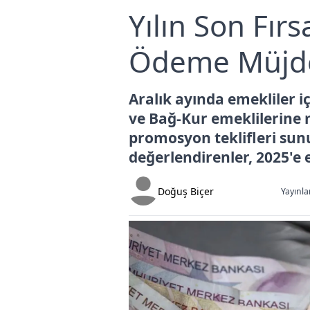
Yılın Son Fırs
Ödeme Müjde
Aralık ayında emekliler i
ve Bağ-Kur emeklilerine 
promosyon teklifleri sunul
değerlendirenler, 2025'e e
Doğuş Biçer
Yayınla