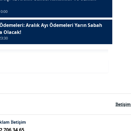
10:00
 Ödemeleri: Aralık Ayı Ödemeleri Yarın Sabah
a Olacak!
23:30
İletişim
klam İletişim
2 706 34 65