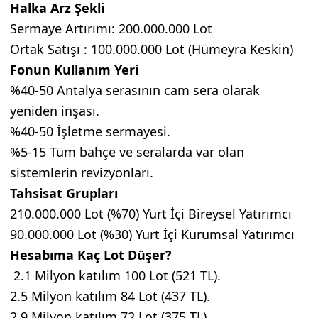
Halka Arz Şekli
Sermaye Artırımı: 200.000.000 Lot
Ortak Satışı : 100.000.000 Lot (Hümeyra Keskin)
Fonun Kullanım Yeri
%40-50 Antalya serasının cam sera olarak
yeniden inşası.
%40-50 İşletme sermayesi.
%5-15 Tüm bahçe ve seralarda var olan
sistemlerin revizyonları.
Tahsisat Grupları
210.000.000 Lot (%70) Yurt İçi Bireysel Yatırımcı
90.000.000 Lot (%30) Yurt İçi Kurumsal Yatırımcı
Hesabıma Kaç Lot Düşer?
2.1 Milyon katılım 100 Lot (521 TL).
2.5 Milyon katılım 84 Lot (437 TL).
2.9 Milyon katılım 72 Lot (375 TL).