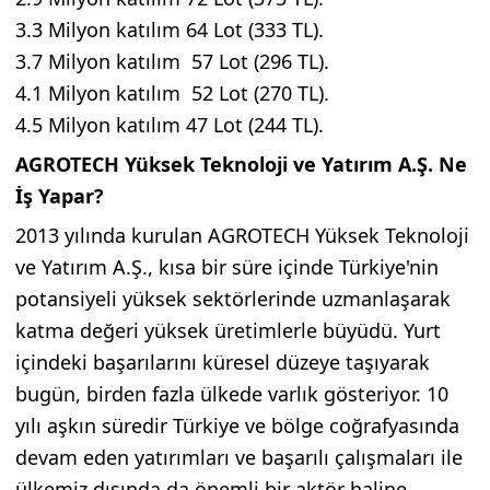
3.3 Milyon katılım 64 Lot (333 TL).
3.7 Milyon katılım 57 Lot (296 TL).
4.1 Milyon katılım 52 Lot (270 TL).
4.5 Milyon katılım 47 Lot (244 TL).
AGROTECH Yüksek Teknoloji ve Yatırım A.Ş. Ne
İş Yapar?
2013 yılında kurulan AGROTECH Yüksek Teknoloji
ve Yatırım A.Ş., kısa bir süre içinde Türkiye'nin
potansiyeli yüksek sektörlerinde uzmanlaşarak
katma değeri yüksek üretimlerle büyüdü. Yurt
içindeki başarılarını küresel düzeye taşıyarak
bugün, birden fazla ülkede varlık gösteriyor. 10
yılı aşkın süredir Türkiye ve bölge coğrafyasında
devam eden yatırımları ve başarılı çalışmaları ile
ülkemiz dışında da önemli bir aktör haline