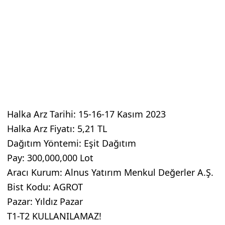
Halka Arz Tarihi: 15-16-17 Kasım 2023
Halka Arz Fiyatı: 5,21 TL
Dağıtım Yöntemi: Eşit Dağıtım
Pay: 300,000,000 Lot
Aracı Kurum: Alnus Yatırım Menkul Değerler A.Ş.
Bist Kodu: AGROT
Pazar: Yıldız Pazar
T1-T2 KULLANILAMAZ!