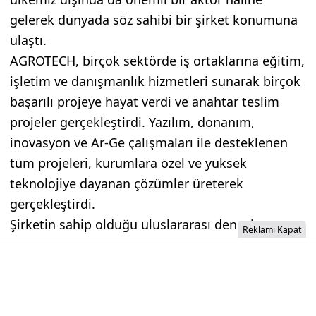
gelerek dünyada söz sahibi bir şirket konumuna
ulaştı.
AGROTECH, birçok sektörde iş ortaklarına eğitim,
işletim ve danışmanlık hizmetleri sunarak birçok
başarılı projeye hayat verdi ve anahtar teslim
projeler gerçekleştirdi. Yazılım, donanım,
inovasyon ve Ar-Ge çalışmaları ile desteklenen
tüm projeleri, kurumlara özel ve yüksek
teknolojiye dayanan çözümler üreterek
gerçekleştirdi.
Şirketin sahip olduğu uluslararası deneyim,
Reklami Kapat
yüksek teknoloji ve sürdürülebilir üretim anlayışı
ile hem topluma hem de ülke ekonomisine
faydalı çalışmalar gerçekleştirmeyi amaçlıyor.