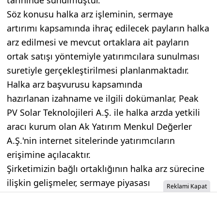
Söz konusu halka arz işleminin, sermaye
artırımı kapsamında ihraç edilecek payların halka
arz edilmesi ve mevcut ortaklara ait payların
ortak satışı yöntemiyle yatırımcılara sunulması
suretiyle gerçekleştirilmesi planlanmaktadır.
Halka arz başvurusu kapsamında
hazırlanan izahname ve ilgili dokümanlar, Peak
PV Solar Teknolojileri A.Ş. ile halka arzda yetkili
aracı kurum olan Ak Yatırım Menkul Değerler
A.Ş.'nin internet sitelerinde yatırımcıların
erişimine açılacaktır.
Şirketimizin bağlı ortaklığının halka arz sürecine
ilişkin gelişmeler, sermaye piyasası
Reklami Kapat
mevzuatı çerçevesinde kamuoyu ve
yatırımcılarımızla paylaşılmaya devam edilecektir.