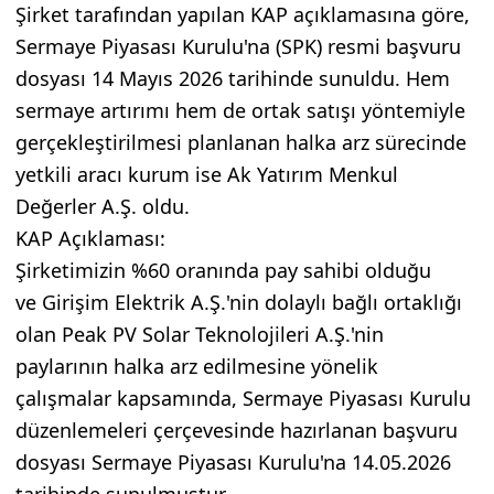
Şirket tarafından yapılan KAP açıklamasına göre,
Sermaye Piyasası Kurulu'na (SPK) resmi başvuru
dosyası 14 Mayıs 2026 tarihinde sunuldu. Hem
sermaye artırımı hem de ortak satışı yöntemiyle
gerçekleştirilmesi planlanan halka arz sürecinde
yetkili aracı kurum ise Ak Yatırım Menkul
Değerler A.Ş. oldu.
KAP Açıklaması:
Şirketimizin %60 oranında pay sahibi olduğu
ve Girişim Elektrik A.Ş.'nin dolaylı bağlı ortaklığı
olan Peak PV Solar Teknolojileri A.Ş.'nin
paylarının halka arz edilmesine yönelik
çalışmalar kapsamında, Sermaye Piyasası Kurulu
düzenlemeleri çerçevesinde hazırlanan başvuru
dosyası Sermaye Piyasası Kurulu'na 14.05.2026
tarihinde sunulmuştur.