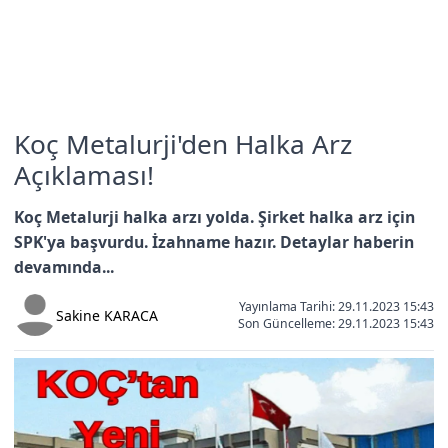
Koç Metalurji'den Halka Arz
Açıklaması!
Koç Metalurji halka arzı yolda. Şirket halka arz için
SPK'ya başvurdu. İzahname hazır. Detaylar haberin
devamında...
Yayınlama Tarihi: 29.11.2023 15:43
Sakine KARACA
Son Güncelleme:
29.11.2023 15:43