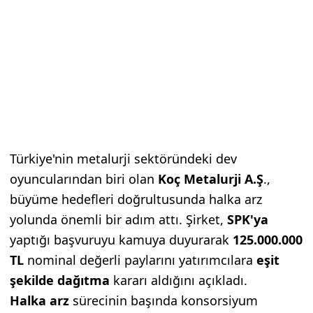
Türkiye'nin metalurji sektöründeki dev
oyuncularından biri olan
Koç Metalurji A.Ş
.,
büyüme hedefleri doğrultusunda halka arz
yolunda önemli bir adım attı. Şirket,
SPK'ya
yaptığı başvuruyu kamuya duyurarak
125.000.000
TL
nominal değerli paylarını yatırımcılara
eşit
şekilde dağıtma
kararı aldığını açıkladı.
Halka arz
sürecinin başında konsorsiyum