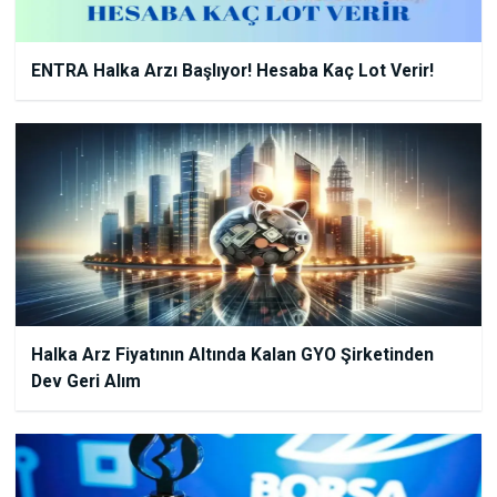
ENTRA Halka Arzı Başlıyor! Hesaba Kaç Lot Verir!
Halka Arz Fiyatının Altında Kalan GYO Şirketinden
Dev Geri Alım