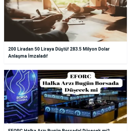
200 Liradan 50 Liraya Düştü! 283.5 Milyon Dolar
Anlaşma İmzaladı!
EFORC Halka Arzı Bugün Borsada! Düşecek mi?