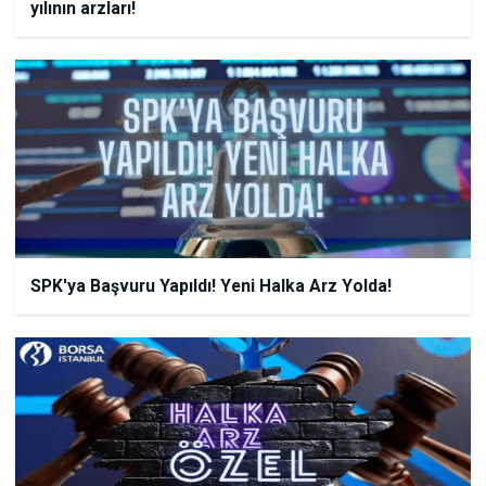
yılının arzları!
SPK'ya Başvuru Yapıldı! Yeni Halka Arz Yolda!