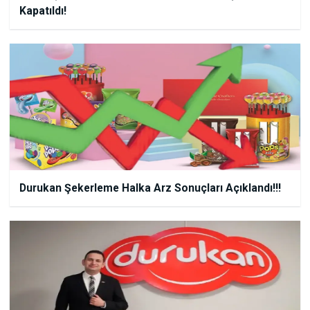
Kapatıldı!
Durukan Şekerleme Halka Arz Sonuçları Açıklandı!!!