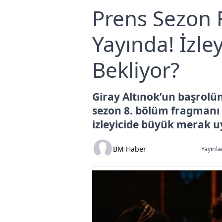
Prens Sezon 
Yayında! İzley
Bekliyor?
Giray Altınok’un başrolünd
sezon 8. bölüm fragmanı 
izleyicide büyük merak u
BM Haber
Yayınla