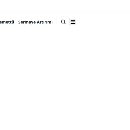
emettü
Sermaye Artırımı