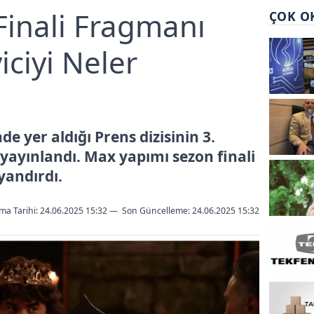
Finali Fragmanı
ÇOK O
iciyi Neler
e yer aldığı Prens dizisinin 3.
yayınlandı. Max yapımı sezon finali
yandırdı.
ma Tarihi: 24.06.2025 15:32
—
Son Güncelleme:
24.06.2025 15:32