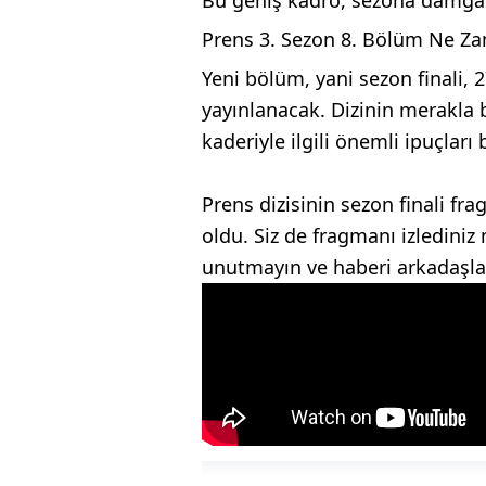
Prens 3. Sezon 8. Bölüm Ne Z
Yeni bölüm, yani sezon finali,
yayınlanacak. Dizinin merakla b
kaderiyle ilgili önemli ipuçları 
Prens dizisinin sezon finali fra
oldu. Siz de fragmanı izledini
unutmayın ve haberi arkadaşlar