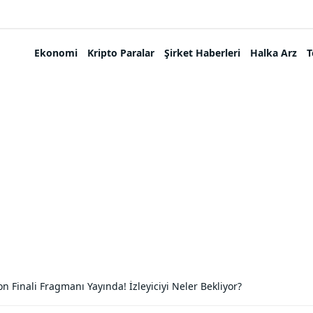
Ekonomi
Kripto Paralar
Şirket Haberleri
Halka Arz
T
n Finali Fragmanı Yayında! İzleyiciyi Neler Bekliyor?