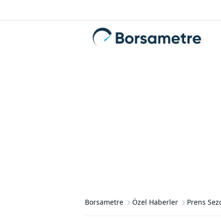
Borsametre
Özel Haberler
Prens Sezo