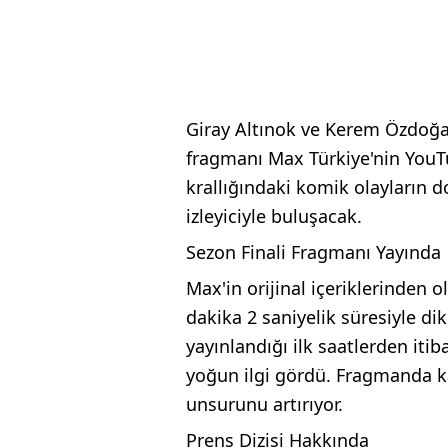
Giray Altınok ve Kerem Özdoğan
fragmanı Max Türkiye'nin YouT
krallığındaki komik olayların d
izleyiciyle buluşacak.
Sezon Finali Fragmanı Yayında
Max'in orijinal içeriklerinden 
dakika 2 saniyelik süresiyle dik
yayınlandığı ilk saatlerden iti
yoğun ilgi gördü. Fragmanda k
unsurunu artırıyor.
Prens Dizisi Hakkında