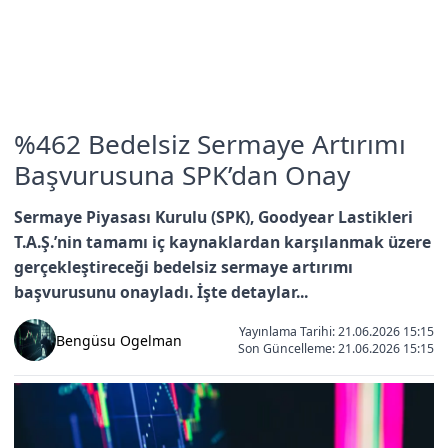
%462 Bedelsiz Sermaye Artırımı
Başvurusuna SPK’dan Onay
Sermaye Piyasası Kurulu (SPK), Goodyear Lastikleri
T.A.Ş.’nin tamamı iç kaynaklardan karşılanmak üzere
gerçekleştireceği bedelsiz sermaye artırımı
başvurusunu onayladı. İşte detaylar...
Yayınlama Tarihi: 21.06.2026 15:15
Bengüsu Ogelman
Son Güncelleme:
21.06.2026 15:15