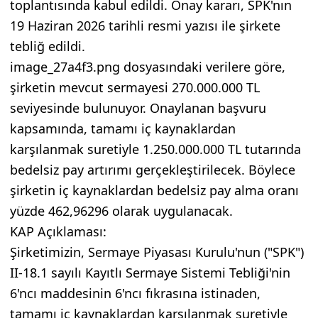
toplantısında kabul edildi. Onay kararı, SPK'nın
19 Haziran 2026 tarihli resmi yazısı ile şirkete
tebliğ edildi.
image_27a4f3.png dosyasındaki verilere göre,
şirketin mevcut sermayesi 270.000.000 TL
seviyesinde bulunuyor. Onaylanan başvuru
kapsamında, tamamı iç kaynaklardan
karşılanmak suretiyle 1.250.000.000 TL tutarında
bedelsiz pay artırımı gerçekleştirilecek. Böylece
şirketin iç kaynaklardan bedelsiz pay alma oranı
yüzde 462,96296 olarak uygulanacak.
KAP Açıklaması:
Şirketimizin, Sermaye Piyasası Kurulu'nun ("SPK")
II-18.1 sayılı Kayıtlı Sermaye Sistemi Tebliği'nin
6'ncı maddesinin 6'ncı fıkrasına istinaden,
tamamı iç kaynaklardan karşılanmak suretiyle