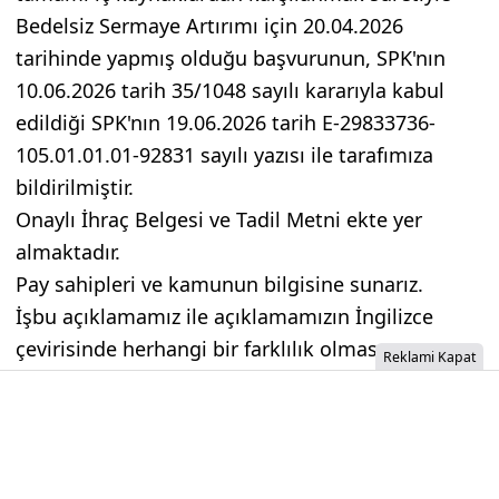
Bedelsiz Sermaye Artırımı için 20.04.2026
tarihinde yapmış olduğu başvurunun, SPK'nın
10.06.2026 tarih 35/1048 sayılı kararıyla kabul
edildiği SPK'nın 19.06.2026 tarih E-29833736-
105.01.01.01-92831 sayılı yazısı ile tarafımıza
bildirilmiştir.
Onaylı İhraç Belgesi ve Tadil Metni ekte yer
almaktadır.
Pay sahipleri ve kamunun bilgisine sunarız.
İşbu açıklamamız ile açıklamamızın İngilizce
çevirisinde herhangi bir farklılık olması
Reklami Kapat
durumunda, Türkçe açıklama esas kabul
edilecektir.