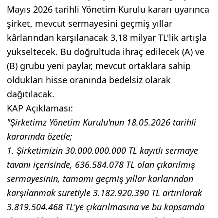
Mayıs 2026 tarihli Yönetim Kurulu kararı uyarınca
şirket, mevcut sermayesini geçmiş yıllar
kârlarından karşılanacak 3,18 milyar TL'lik artışla
yükseltecek. Bu doğrultuda ihraç edilecek (A) ve
(B) grubu yeni paylar, mevcut ortaklara sahip
oldukları hisse oranında bedelsiz olarak
dağıtılacak.
KAP Açıklaması:
"Şirketimz Yönetim Kurulu'nun 18.05.2026 tarihli
kararında özetle;
1. Şirketimizin 30.000.000.000 TL kayıtlı sermaye
tavanı içerisinde, 636.584.078 TL olan çıkarılmış
sermayesinin, tamamı geçmiş yıllar karlarından
karşılanmak suretiyle 3.182.920.390 TL artırılarak
3.819.504.468 TL'ye çıkarılmasına ve bu kapsamda