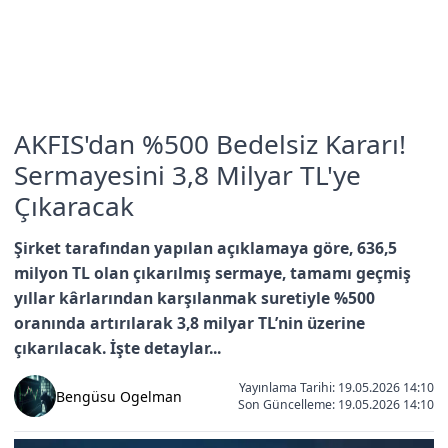
AKFIS'dan %500 Bedelsiz Kararı!
Sermayesini 3,8 Milyar TL'ye
Çıkaracak
Şirket tarafından yapılan açıklamaya göre, 636,5
milyon TL olan çıkarılmış sermaye, tamamı geçmiş
yıllar kârlarından karşılanmak suretiyle %500
oranında artırılarak 3,8 milyar TL’nin üzerine
çıkarılacak. İşte detaylar...
Yayınlama Tarihi: 19.05.2026 14:10
Bengüsu Ogelman
Son Güncelleme:
19.05.2026 14:10