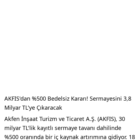
AKFIS'dan %500 Bedelsiz Kararı! Sermayesini 3,8
Milyar TL'ye Çıkaracak
Akfen İnşaat Turizm ve Ticaret A.Ş. (AKFIS), 30
milyar TL'lik kayıtlı sermaye tavanı dahilinde
%500 oranında bir iç kaynak artırımına gidiyor. 18