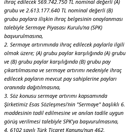
ihraç edilecek 569.742.750 TL nominal değerli (A)
grubu ve 2.613.177.640 TL nominal değerli (B)
grubu paylara ilişkin ihraç belgesinin onaylanması
talebiyle Sermaye Piyasası Kurulu'na (SPK)
başvurulmasına,
2. Sermaye artırımında ihraç edilecek paylarla ilgili
olmak üzere; (A) grubu paylar karşılığında (A) grubu
ve (B) grubu paylar karşılığında (B) grubu pay
çıkartılmasına ve sermaye artırımı nedeniyle ihraç
edilecek payların mevcut pay sahiplerine payları
oranında dağıtılmasına,
3. Söz konusu sermaye artırımı kapsamında
Şirketimiz Esas Sözleşmesi'nin "Sermaye" başlıklı 6.
maddesinin tadil edilmesine ve anılan tadile uygun
görüş verilmesi talebiyle SPK'ya başvurulmasına,
4. 6102 sayılı Türk Ticaret Kanunu'nun 462.