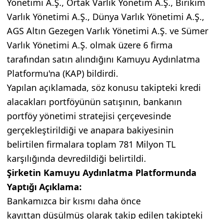
Yönetimi A.Ş., Ortak Varlık Yönetim A.Ş., Birikim
Varlık Yönetimi A.Ş., Dünya Varlık Yönetimi A.Ş.,
AGS Altın Gezegen Varlık Yönetimi A.Ş. ve Sümer
Varlık Yönetimi A.Ş. olmak üzere 6 firma
tarafından satın alındığını Kamuyu Aydınlatma
Platformu'na (KAP) bildirdi.
Yapılan açıklamada, söz konusu takipteki kredi
alacakları portföyünün satışının, bankanın
portföy yönetimi stratejisi çerçevesinde
gerçekleştirildiği ve anapara bakiyesinin
belirtilen firmalara toplam 781 Milyon TL
karşılığında devredildiği belirtildi.
Şirketin Kamuyu Aydınlatma Platformunda
Yaptığı Açıklama:
Bankamızca bir kısmı daha önce
kayıttan düşülmüş olarak takip edilen takipteki