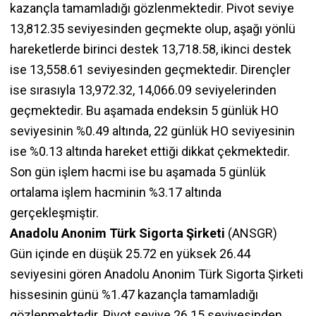
kazançla tamamladığı gözlenmektedir. Pivot seviye
13,812.35 seviyesinden geçmekte olup, aşağı yönlü
hareketlerde birinci destek 13,718.58, ikinci destek
ise 13,558.61 seviyesinden geçmektedir. Dirençler
ise sırasıyla 13,972.32, 14,066.09 seviyelerinden
geçmektedir. Bu aşamada endeksin 5 günlük HO
seviyesinin %0.49 altında, 22 günlük HO seviyesinin
ise %0.13 altında hareket ettiği dikkat çekmektedir.
Son gün işlem hacmi ise bu aşamada 5 günlük
ortalama işlem hacminin %3.17 altında
gerçekleşmiştir.
Anadolu Anonim Türk Sigorta Şirketi
(ANSGR)
Gün içinde en düşük 25.72 en yüksek 26.44
seviyesini gören Anadolu Anonim Türk Sigorta Şirketi
hissesinin günü %1.47 kazançla tamamladığı
gözlenmektedir. Pivot seviye 26.15 seviyesinden