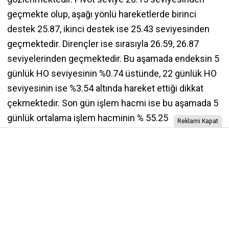
geçmekte olup, aşağı yönlü hareketlerde birinci
destek 25.87, ikinci destek ise 25.43 seviyesinden
geçmektedir. Dirençler ise sırasıyla 26.59, 26.87
seviyelerinden geçmektedir. Bu aşamada endeksin 5
günlük HO seviyesinin %0.74 üstünde, 22 günlük HO
seviyesinin ise %3.54 altında hareket ettiği dikkat
çekmektedir. Son gün işlem hacmi ise bu aşamada 5
günlük ortalama işlem hacminin % 55.25
Reklami Kapat
altındagerçekleşmiştir.
İzinsiz İçerik Alınamaz...