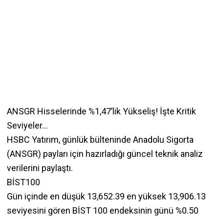
​​ANSGR Hisselerinde %1,47’lik Yükseliş! İşte Kritik
Seviyeler...
HSBC Yatırım, günlük bülteninde Anadolu Sigorta
(ANSGR) payları için hazırladığı güncel teknik analiz
verilerini paylaştı.
BİST100
Gün içinde en düşük 13,652.39 en yüksek 13,906.13
seviyesini gören BİST 100 endeksinin günü %0.50