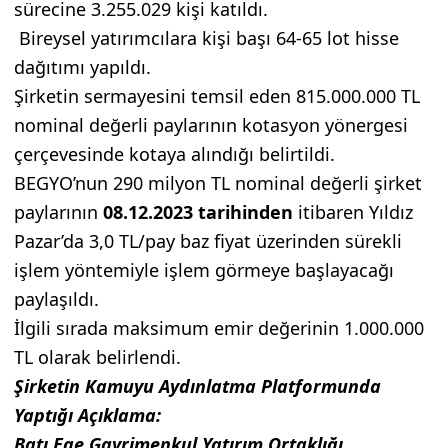
sürecine 3.255.029 kişi katıldı.
Bireysel yatırımcılara kişi başı 64-65 lot hisse
dağıtımı yapıldı.
Şirketin sermayesini temsil eden 815.000.000 TL
nominal değerli paylarının kotasyon yönergesi
çerçevesinde kotaya alındığı belirtildi.
BEGYO’nun 290 milyon TL nominal değerli şirket
paylarının
08.12.2023 tarihinden
itibaren Yıldız
Pazar’da 3,0 TL/pay baz fiyat üzerinden sürekli
işlem yöntemiyle işlem görmeye başlayacağı
paylaşıldı.
İlgili sırada maksimum emir değerinin 1.000.000
TL olarak belirlendi.
Şirketin Kamuyu Aydınlatma Platformunda
Yaptığı Açıklama:
Batı Ege Gayrimenkul Yatırım Ortaklığı