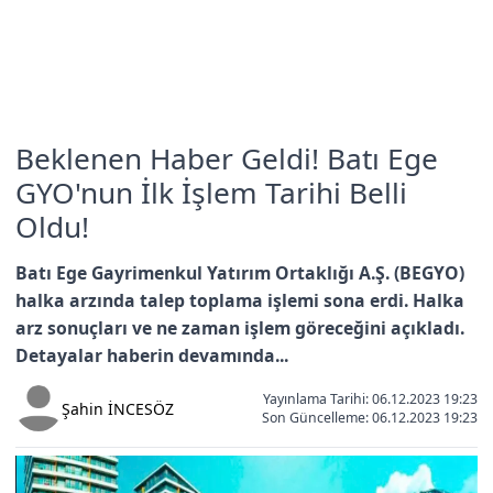
Beklenen Haber Geldi! Batı Ege
GYO'nun İlk İşlem Tarihi Belli
Oldu!
Batı Ege Gayrimenkul Yatırım Ortaklığı A.Ş. (BEGYO)
halka arzında talep toplama işlemi sona erdi. Halka
arz sonuçları ve ne zaman işlem göreceğini açıkladı.
Detayalar haberin devamında...
Yayınlama Tarihi: 06.12.2023 19:23
Şahin İNCESÖZ
Son Güncelleme:
06.12.2023 19:23