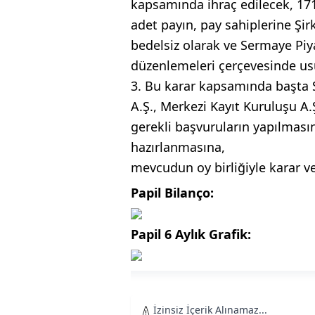
kapsamında ihraç edilecek, 17
adet payın, pay sahiplerine Şi
bedelsiz olarak ve Sermaye Piya
düzenlemeleri çerçevesinde us
3. Bu karar kapsamında başta 
A.Ş., Merkezi Kayıt Kuruluşu A.
gerekli başvuruların yapılması
hazırlanmasına,
mevcudun oy birliğiyle karar ver
Papil Bilanço:
Papil 6 Aylık Grafik:
İzinsiz İçerik Alınamaz...