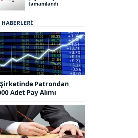
tamamlandı
T HABERLERI
Şirketinde Patrondan
000 Adet Pay Alımı