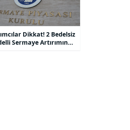
ımcılar Dikkat! 2 Bedelsiz
delli Sermaye Artırımına
 Geldi