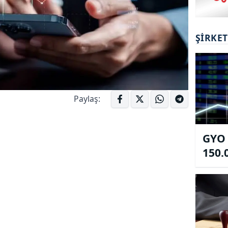
ŞIRKE
Paylaş:
GYO 
150.