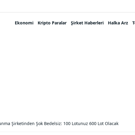
Ekonomi
Kripto Paralar
Şirket Haberleri
Halka Arz
T
nma Şirketinden Şok Bedelsiz: 100 Lotunuz 600 Lot Olacak