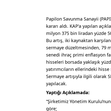
Papilon Savunma Sanayii (PAPI
kararı aldı. KAP'a yapılan açı
milyon 375 bin liradan yüzde 50
Bu artış, iki kaynaktan karşıla
sermaye düzeltmesinden, 79 mil
senedi ihraç primi enflasyon f
hisseleri borsada yaklaşık yüz
yatırımcıların ellerindeki hisse
Sermaye artışıyla ilgili olarak
yapılacak.
Yaptığı Açıklamada:
“Şirketimiz Yönetim Kurulu’nun
göre;