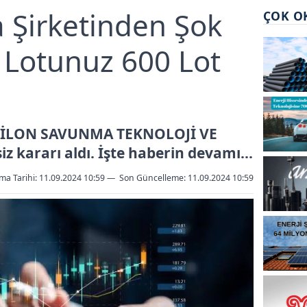
Şirketinden Şok
ÇOK O
 Lotunuz 600 Lot
APİLON SAVUNMA TEKNOLOJİ VE
z kararı aldı. İşte haberin devamı...
ma Tarihi: 11.09.2024 10:59
—
Son Güncelleme:
11.09.2024 10:59