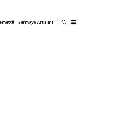
emettü
Sermaye Artırımı