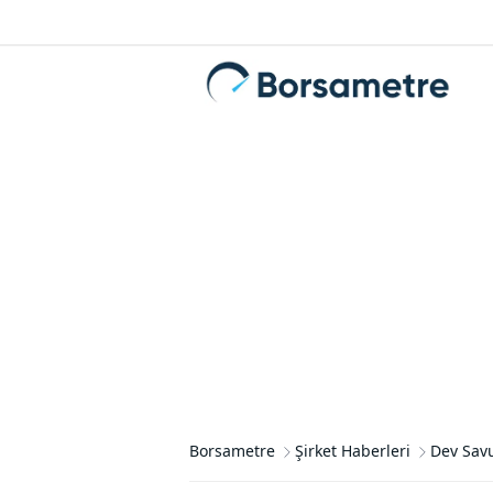
Borsametre
Şirket Haberleri
Dev Savu