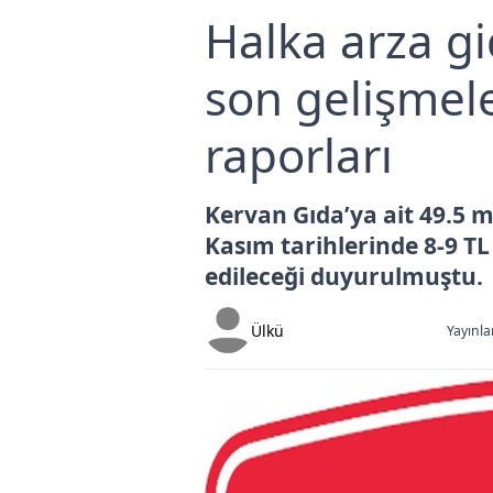
Halka arza g
son gelişmeler
raporları
Kervan Gıda’ya ait 49.5 m
Kasım tarihlerinde 8-9 TL
edileceği duyurulmuştu.
Ülkü
Yayınla