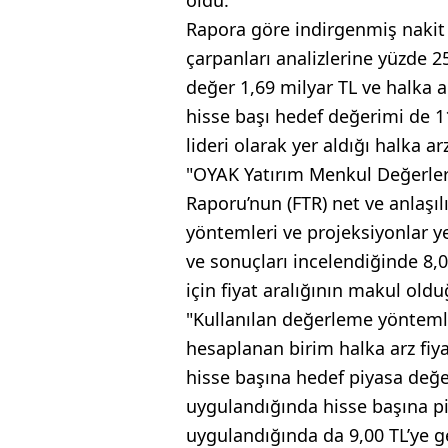
Rapora göre indirgenmiş nakit a
çarpanları analizlerine yüzde 2
değer 1,69 milyar TL ve halka
hisse başı hedef değerimi de 1
lideri olarak yer aldığı halka ar
"OYAK Yatırım Menkul Değerler 
Raporu’nun (FTR) net ve anlaş
yöntemleri ve projeksiyonlar ye
ve sonuçları incelendiğinde 8,
için fiyat aralığının makul ol
"Kullanılan değerleme yöntemle
hesaplanan birim halka arz fiy
hisse başına hedef piyasa değe
uygulandığında hisse başına pi
uygulandığında da 9,00 TL’ye ge