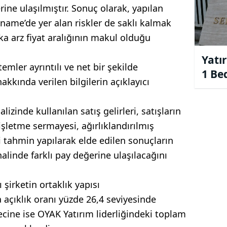
rine ulaşılmıştır. Sonuç olarak, yapılan
ame’de yer alan riskler de saklı kalmak
ka arz fiyat aralığının makul olduğu
Yatır
emler ayrıntılı ve net bir şekilde
1 Be
hakkında verilen bilgilerin açıklayıcı
Onay
izinde kullanılan satış gelirleri, satışların
t işletme sermayesi, ağırlıklandırılmış
 tahmin yapılarak elde edilen sonuçların
halinde farklı pay değerine ulaşılacağını
 şirketin ortaklık yapısı
a açıklık oranı yüzde 26,4 seviyesinde
cine ise OYAK Yatırım liderliğindeki toplam