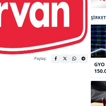
ŞIRKE
Paylaş:
GYO 
150.