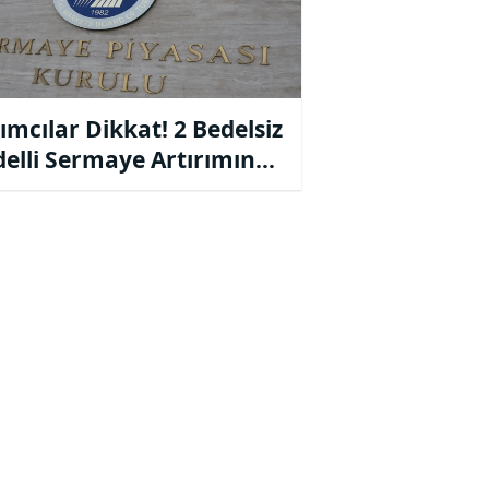
ımcılar Dikkat! 2 Bedelsiz
delli Sermaye Artırımına
 Geldi