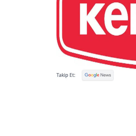
Takip Et: