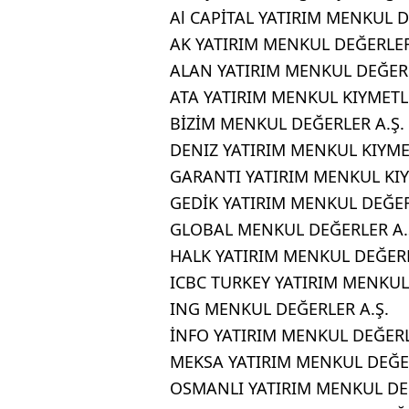
Al CAPİTAL YATIRIM MENKUL 
AK YATIRIM MENKUL DEĞERLER
ALAN YATIRIM MENKUL DEĞERL
ATA YATIRIM MENKUL KIYMETL
BİZİM MENKUL DEĞERLER A.Ş.
DENIZ YATIRIM MENKUL KIYME
GARANTI YATIRIM MENKUL KI
GEDİK YATIRIM MENKUL DEĞER
GLOBAL MENKUL DEĞERLER A.
HALK YATIRIM MENKUL DEĞERL
ICBC TURKEY YATIRIM MENKUL
ING MENKUL DEĞERLER A.Ş.
İNFO YATIRIM MENKUL DEĞERL
MEKSA YATIRIM MENKUL DEĞE
OSMANLI YATIRIM MENKUL DEĞ