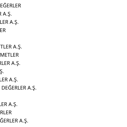
DEĞERLER
 A.Ş.
ER A.Ş.
ER
TLER A.Ş.
YMETLER
LER A.Ş.
Ş.
ER A.Ş.
 DEĞERLER A.Ş.
ER A.Ş.
RLER
ERLER A.Ş.