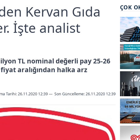
iden Kervan Gıda
ÇOK O
. İşte analist
ilyon TL nominal değerli pay 25-26
 fiyat aralığından halka arz
ma Tarihi: 26.11.2020 12:39
—
Son Güncelleme:
26.11.2020 12:39