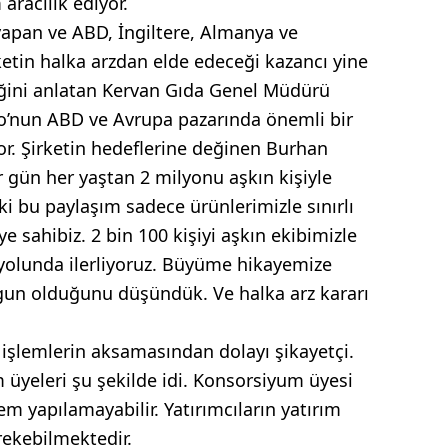
racılık ediyor.
 yapan ve ABD, İngiltere, Almanya ve
ketin halka arzdan elde edeceği kazancı yine
ğini anlatan Kervan Gıda Genel Müdürü
o’nun ABD ve Avrupa pazarında önemli bir
or. Şirketin hedeflerine değinen Burhan
r gün her yaştan 2 milyonu aşkın kişiyle
ki bu paylaşım sadece ürünlerimizle sınırlı
e sahibiz. 2 bin 100 kişiyi aşkın ekibimizle
yolunda ilerliyoruz. Büyüme hikayemize
gun olduğunu düşündük. Ve halka arz kararı
a işlemlerin aksamasından dolayı şikayetçi.
 üyeleri şu şekilde idi. Konsorsiyum üyesi
m yapılamayabilir. Yatırımcıların yatırım
rekebilmektedir.