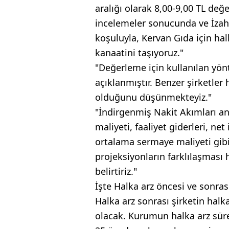
aralığı olarak 8,00-9,00 TL değe
incelemeler sonucunda ve İzahn
koşuluyla, Kervan Gıda için hal
kanaatini taşıyoruz."
"Değerleme için kullanılan yönt
açıklanmıştır. Benzer şirketler 
olduğunu düşünmekteyiz."
"İndirgenmiş Nakit Akımları anal
maliyeti, faaliyet giderleri, ne
ortalama sermaye maliyeti gibi
projeksiyonların farklılaşması 
belirtiriz."
İşte Halka arz öncesi ve sonrası
Halka arz sonrası şirketin halk
olacak. Kurumun halka arz süre