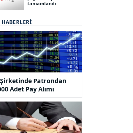
tamamlandı
T HABERLERI
Şirketinde Patrondan
000 Adet Pay Alımı