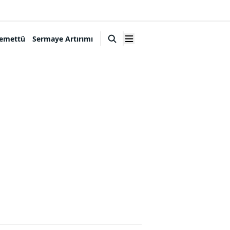
emettü
Sermaye Artırımı