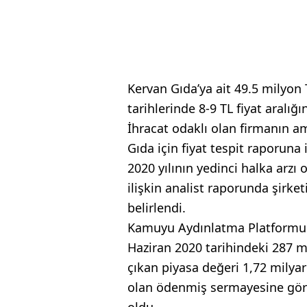
Kervan Gıda’ya ait 49.5 milyon
tarihlerinde 8-9 TL fiyat aralı
İhracat odaklı olan firmanın a
Gıda için fiyat tespit raporuna 
2020 yılının yedinci halka arzı
ilişkin analist raporunda şirket
belirlendi.
Kamuyu Aydınlatma Platformu'n
Haziran 2020 tarihindeki 287 mi
çıkan piyasa değeri 1,72 milyar
olan ödenmiş sermayesine gör
oldu.