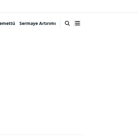
emettü
Sermaye Artırımı