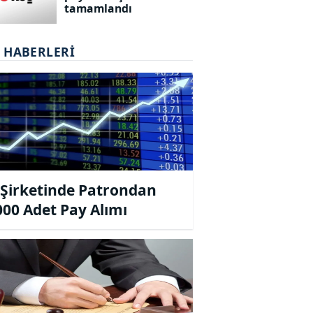
tamamlandı
T HABERLERI
Şirketinde Patrondan
000 Adet Pay Alımı