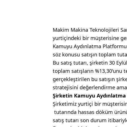
Makim Makina Teknolojileri San
yurtiçindeki bir müşterisine g
Kamuyu Aydınlatma Platformu'na
söz konusu satışın toplam tutar
Bu satış tutarı, şirketin 30 Eylü
toplam satışların %13,30'unu 
gerçekleştirilen bu satışın şirk
stratejisini değerlendirme ama
Şirketin Kamuyu Aydınlatma 
Şirketimiz yurtiçi bir müşteris
tutarında hassas döküm ürünü 
satış tutarı son durum itibariy