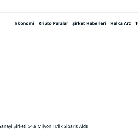
Ekonomi
Kripto Paralar
Şirket Haberleri
Halka Arz
T
anayi Şirketi 54.8 Milyon TL'lik Sipariş Aldı!