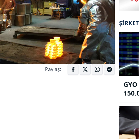
ŞIRKE
Paylaş:
GYO 
150.