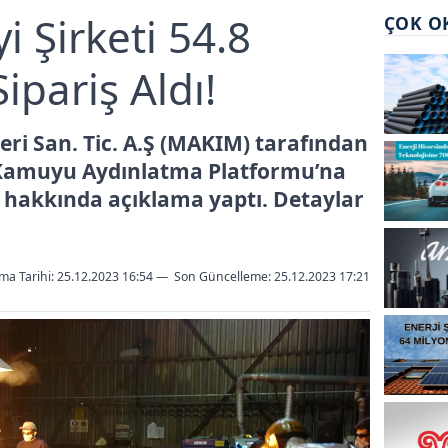
 Şirketi 54.8
ÇOK O
Sipariş Aldı!
ri San. Tic. A.Ş (MAKIM) tarafından
e Kamuyu Aydınlatma Platformu’na
ş hakkında açıklama yaptı. Detaylar
ma Tarihi: 25.12.2023 16:54
—
Son Güncelleme:
25.12.2023 17:21