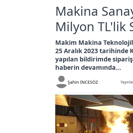
Makina Sanayi
Milyon TL'lik 
Makim Makina Teknolojile
25 Aralık 2023 tarihind
yapılan bildirimde sipari
haberin devamında...
Şahin İNCESÖZ
Yayınla