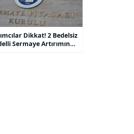
ımcılar Dikkat! 2 Bedelsiz
delli Sermaye Artırımına
 Geldi