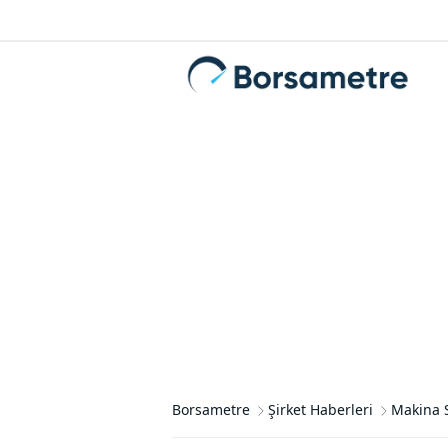
Borsametre
Şirket Haberleri
Makina S