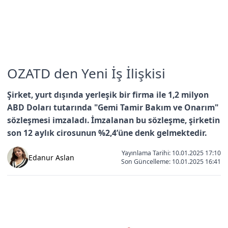
OZATD den Yeni İş İlişkisi
Şirket, yurt dışında yerleşik bir firma ile 1,2 milyon
ABD Doları tutarında "Gemi Tamir Bakım ve Onarım"
sözleşmesi imzaladı. İmzalanan bu sözleşme, şirketin
son 12 aylık cirosunun %2,4’üne denk gelmektedir.
Yayınlama Tarihi: 10.01.2025 17:10
Edanur Aslan
Son Güncelleme:
10.01.2025 16:41