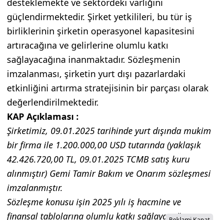
desteklemekte ve sektördeki varlığını
güçlendirmektedir. Şirket yetkilileri, bu tür iş
birliklerinin şirketin operasyonel kapasitesini
artıracağına ve gelirlerine olumlu katkı
sağlayacağına inanmaktadır. Sözleşmenin
imzalanması, şirketin yurt dışı pazarlardaki
etkinliğini artırma stratejisinin bir parçası olarak
değerlendirilmektedir.
KAP Açıklaması :
Şirketimiz, 09.01.2025 tarihinde yurt dışında mukim
bir firma ile 1.200.000,00 USD tutarında (yaklaşık
42.426.720,00 TL, 09.01.2025 TCMB satış kuru
alınmıştır) Gemi Tamir Bakım ve Onarım sözleşmesi
imzalanmıştır.
Sözleşme konusu işin 2025 yılı iş hacmine ve
finansal tablolarına olumlu katkı sağlayacağı
Reklami Kapat