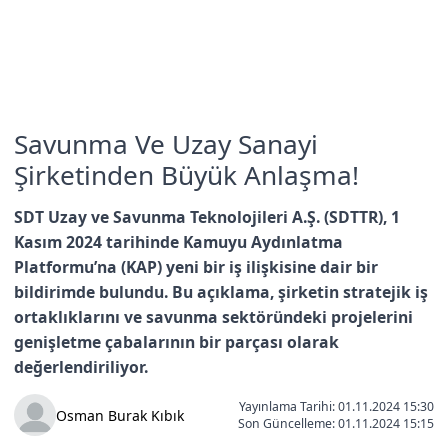
Savunma Ve Uzay Sanayi
Şirketinden Büyük Anlaşma!
SDT Uzay ve Savunma Teknolojileri A.Ş. (SDTTR), 1
Kasım 2024 tarihinde Kamuyu Aydınlatma
Platformu’na (KAP) yeni bir iş ilişkisine dair bir
bildirimde bulundu. Bu açıklama, şirketin stratejik iş
ortaklıklarını ve savunma sektöründeki projelerini
genişletme çabalarının bir parçası olarak
değerlendiriliyor.
Yayınlama Tarihi: 01.11.2024 15:30
Osman Burak Kıbık
Son Güncelleme:
01.11.2024 15:15