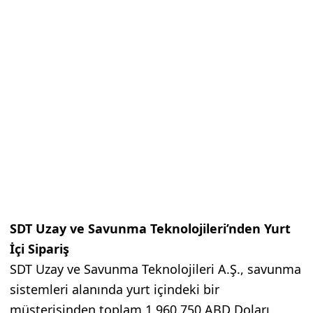
SDT Uzay ve Savunma Teknolojileri’nden Yurt
İçi Sipariş
SDT Uzay ve Savunma Teknolojileri A.Ş., savunma
sistemleri alanında yurt içindeki bir
müşterisinden toplam 1.960.750 ABD Doları