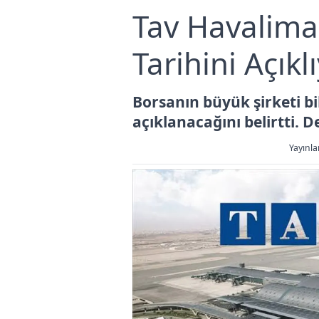
Tav Havalima
Tarihini Açıkl
Borsanın büyük şirketi b
açıklanacağını belirtti.
Yayınla