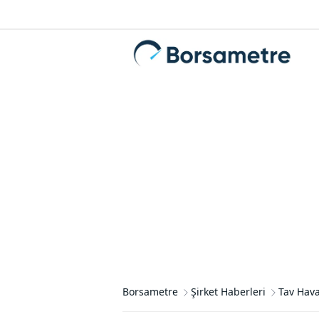
Borsametre
Şirket Haberleri
Tav Hava