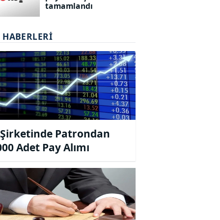
tamamlandı
T HABERLERI
Şirketinde Patrondan
000 Adet Pay Alımı