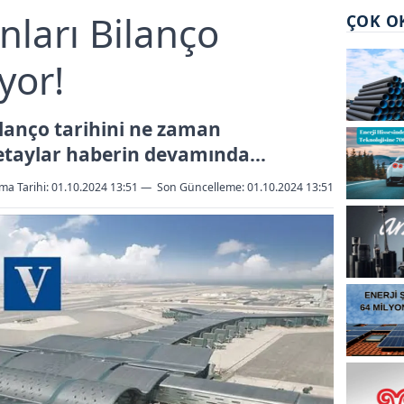
nları Bilanço
ÇOK O
ıyor!
ilanço tarihini ne zaman
 Detaylar haberin devamında…
ma Tarihi: 01.10.2024 13:51
—
Son Güncelleme:
01.10.2024 13:51