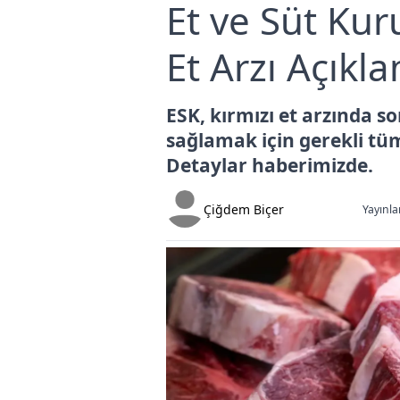
Et ve Süt Ku
Et Arzı Açıkla
ESK, kırmızı et arzında so
sağlamak için gerekli tü
Detaylar haberimizde.
Çiğdem Biçer
Yayınla