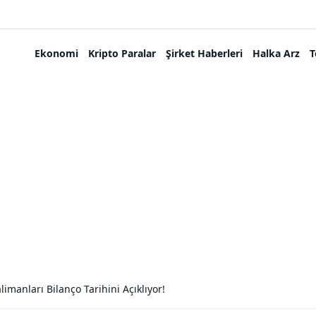
Ekonomi
Kripto Paralar
Şirket Haberleri
Halka Arz
T
limanları Bilanço Tarihini Açıklıyor!