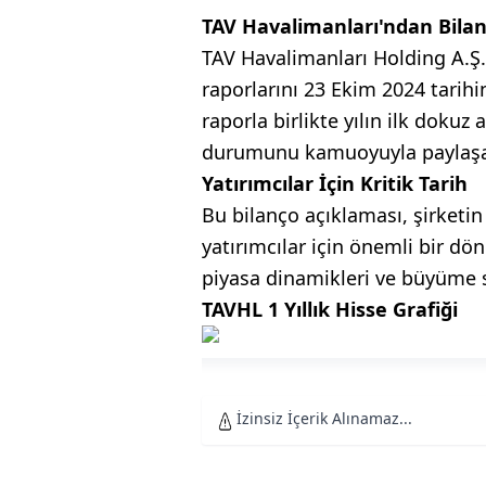
TAV Havalimanları'ndan Bila
TAV Havalimanları Holding A.Ş. 
raporlarını 23 Ekim 2024 tarihi
raporla birlikte yılın ilk dokuz
durumunu kamuoyuyla paylaş
Yatırımcılar İçin Kritik Tarih
Bu bilanço açıklaması, şirket
yatırımcılar için önemli bir d
piyasa dinamikleri ve büyüme st
TAVHL 1 Yıllık Hisse Grafiği
İzinsiz İçerik Alınamaz...