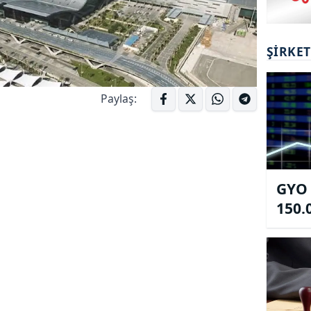
ŞIRKE
Paylaş:
GYO 
150.