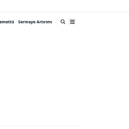
emettü
Sermaye Artırımı