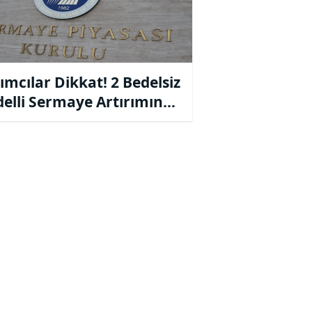
ımcılar Dikkat! 2 Bedelsiz
delli Sermaye Artırımına
 Geldi