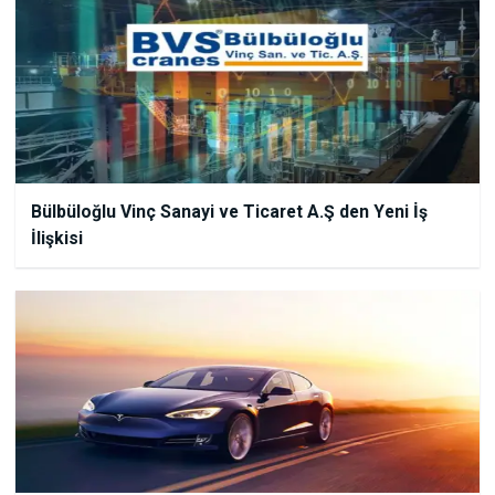
Bülbüloğlu Vinç Sanayi ve Ticaret A.Ş den Yeni İş
İlişkisi