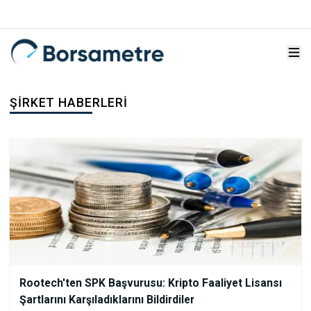
ŞIRKET HABERLERI
Rootech'ten SPK Başvurusu: Kripto Faaliyet Lisansı
Şartlarını Karşıladıklarını Bildirdiler