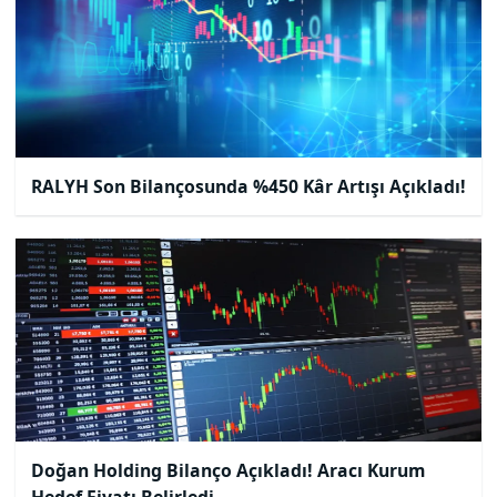
RALYH Son Bilançosunda %450 Kâr Artışı Açıkladı!
Doğan Holding Bilanço Açıkladı! Aracı Kurum
Hedef Fiyatı Belirledi