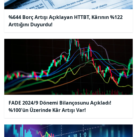
%644 Borç Artışı Açıklayan HTTBT, Kârının %122
Arttığını Duyurdu!
FADE 2024/9 Dönemi Bilançosunu Açıkladı!
%100'ün Üzerinde Kâr Artışı Var!