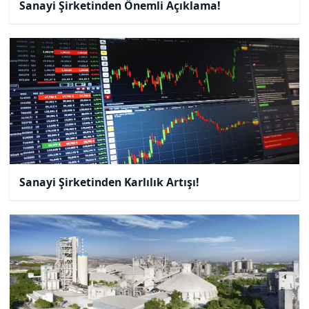
Sanayi Şirketinden Önemli Açıklama!
Sanayi Şirketinden Karlılık Artışı!