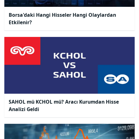
Borsa'daki Hangi Hisseler Hangi Olaylardan
Etkilenir?
SAHOL mü KCHOL mü? Aracı Kurumdan Hisse
Analizi Geldi