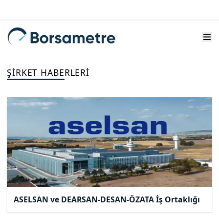
ŞIRKET HABERLERI
ASELSAN ve DEARSAN-DESAN-ÖZATA İş Ortaklığı