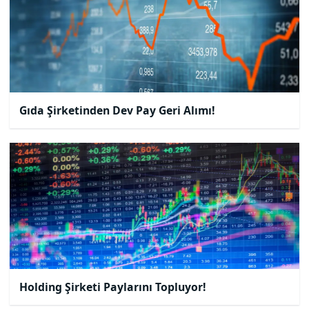
Gıda Şirketinden Dev Pay Geri Alımı!
Holding Şirketi Paylarını Topluyor!