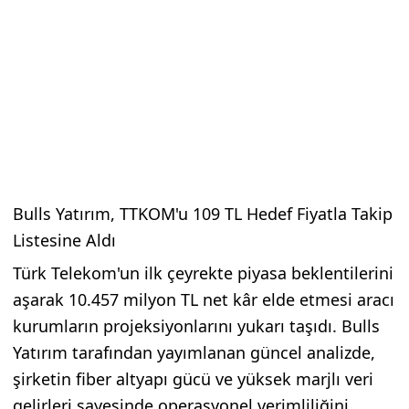
Bulls Yatırım, TTKOM'u 109 TL Hedef Fiyatla Takip
Listesine Aldı
Türk Telekom'un ilk çeyrekte piyasa beklentilerini
aşarak 10.457 milyon TL net kâr elde etmesi aracı
kurumların projeksiyonlarını yukarı taşıdı. Bulls
Yatırım tarafından yayımlanan güncel analizde,
şirketin fiber altyapı gücü ve yüksek marjlı veri
gelirleri sayesinde operasyonel verimliliğini