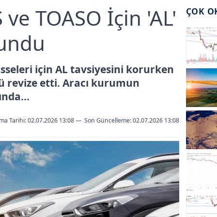
ve TOASO İçin 'AL'
ÇOK O
rundu
seleri için AL tavsiyesini korurken
lü revize etti. Aracı kurumun
nda...
ma Tarihi: 02.07.2026 13:08
—
Son Güncelleme:
02.07.2026 13:08