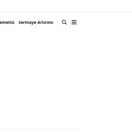
emettü
Sermaye Artırımı