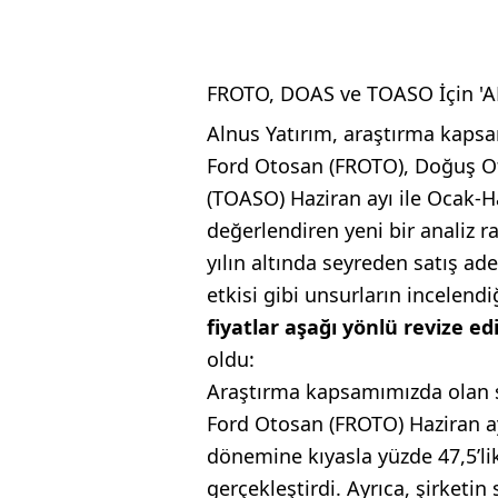
FROTO, DOAS ve TOASO İçin 'AL
Alnus Yatırım, araştırma kapsa
Ford Otosan (FROTO), Doğuş O
(TOASO) Haziran ayı ile Ocak-Ha
değerlendiren yeni bir analiz 
yılın altında seyreden satış ade
etkisi gibi unsurların incelend
fiyatlar aşağı yönlü revize edi
oldu:
Araştırma kapsamımızda olan se
Ford Otosan (FROTO) Haziran ayı
dönemine kıyasla yüzde 47,5’lik
gerçekleştirdi. Ayrıca, şirketin