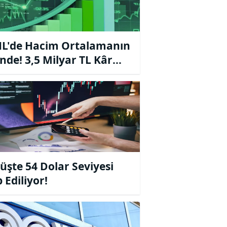
L'de Hacim Ortalamanın
nde! 3,5 Milyar TL Kâr
ladı
şte 54 Dolar Seviyesi
 Ediliyor!