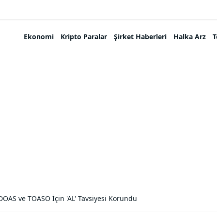
Ekonomi
Kripto Paralar
Şirket Haberleri
Halka Arz
T
OAS ve TOASO İçin 'AL' Tavsiyesi Korundu