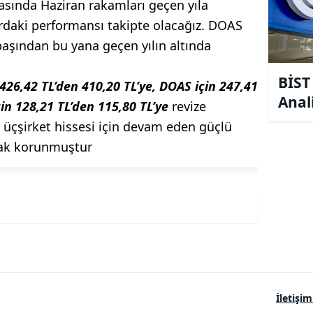
asında Haziran rakamları geçen yıla
ardaki performansı takipte olacağız. DOAS
lbaşından bu yana geçen yılın altında
BİST
26,42 TL’den 410,20 TL’ye, DOAS için 247,41
Anal
in 128,21 TL’den 115,80 TL’ye
revize
Artış
r üçşirket hissesi için devam eden güçlü
larak korunmuştur
İletişim