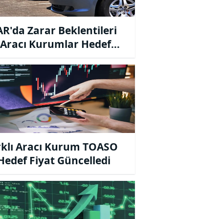
R'da Zarar Beklentileri
, Aracı Kurumlar Hedef
tlarını Güncelledi
rklı Aracı Kurum TOASO
 Hedef Fiyat Güncelledi